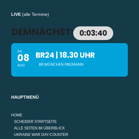
LIVE
(
alle Termine
)
DEMNÄCHST:
0:03:40
SA
BR24 | 18.30 UHR
08
BR MÜNCHEN FREIMANN
AUG
HAUPTMENÜ
HOME
SCHEIDER STARTSEITE
ALLE SEITEN IM ÜBERBLICK
UKRAINE WAR DAY-COUNTER