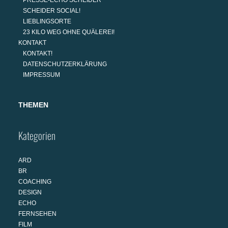
PRESSE-ECHO SCHEIDER
SCHEIDER SOCIAL!
LIEBLINGSORTE
23 KILO WEG OHNE QUÄLEREI!
KONTAKT
KONTAKT!
DATENSCHUTZERKLÄRUNG
IMPRESSUM
THEMEN
Kategorien
ARD
BR
COACHING
DESIGN
ECHO
FERNSEHEN
FILM