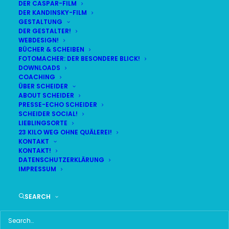
DER CASPAR-FILM
DER KANDINSKY-FILM
GESTALTUNG
DER GESTALTER!
WEBDESIGN!
BÜCHER & SCHEIBEN
FOTOMACHER: DER BESONDERE BLICK!
DOWNLOADS
COACHING
ÜBER SCHEIDER
ABOUT SCHEIDER
PRESSE-ECHO SCHEIDER
SCHEIDER SOCIAL!
LIEBLINGSORTE
23 KILO WEG OHNE QUÄLEREI!
KONTAKT
KONTAKT!
DATENSCHUTZERKLÄRUNG
IMPRESSUM
SEARCH
Time
11. JUNI 2026 18:30
(GMT+02:00)