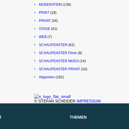
MODERATION
(136)
PRINT
(19)
PRIVAT
(34)
STAGE
(41)
WEB
(7)
SCHAUFENSTER
(62)
SCHAUFENSTER Filme
(8)
SCHAUFENSTER MODS
(14)
SCHAUFENSTER PRIVAT
(10)
Allgemein
(192)
© STEFAN SCHEIDER
IMPRESSUM
Ü
THEMEN