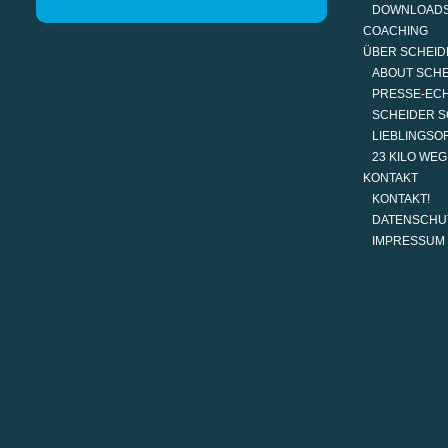
DOWNLOAD
COACHING
ÜBER SCHEID
ABOUT SCH
PRESSE-EC
SCHEIDER S
LIEBLINGSO
23 KILO WE
KONTAKT
KONTAKT!
DATENSCHU
IMPRESSUM