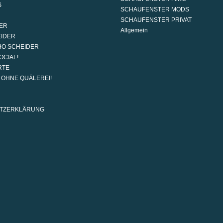
S
SCHAUFENSTER MODS
SCHAUFENSTER PRIVAT
ER
Allgemein
EIDER
HO SCHEIDER
OCIAL!
RTE
G OHNE QUÄLEREI!
TZERKLÄRUNG