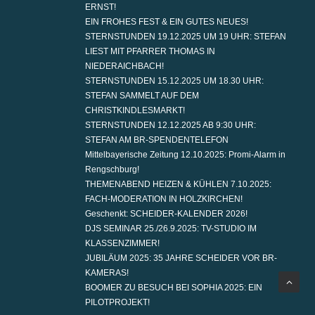
ERNST!
EIN FROHES FEST & EIN GUTES NEUES!
STERNSTUNDEN 19.12.2025 UM 19 UHR: STEFAN
LIEST MIT PFARRER THOMAS IN
NIEDERAICHBACH!
STERNSTUNDEN 15.12.2025 UM 18.30 UHR:
STEFAN SAMMELT AUF DEM
CHRISTKINDLESMARKT!
STERNSTUNDEN 12.12.2025 AB 9:30 UHR:
STEFAN AM BR-SPENDENTELEFON
Mittelbayerische Zeitung 12.10.2025: Promi-Alarm in
Rengschburg!
THEMENABEND HEIZEN & KÜHLEN 7.10.2025:
FACH-MODERATION IN HOLZKIRCHEN!
Geschenkt: SCHEIDER-KALENDER 2026!
DJS SEMINAR 25./26.9.2025: TV-STUDIO IM
KLASSENZIMMER!
JUBILÄUM 2025: 35 JAHRE SCHEIDER VOR BR-
KAMERAS!
BOOMER ZU BESUCH BEI SOPHIA 2025: EIN
PILOTPROJEKT!