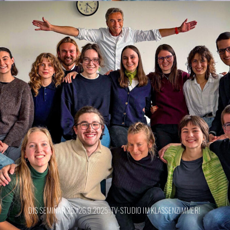
DJS SEMINAR 25./26.9.2025: TV-STUDIO IM KLASSENZIMMER!