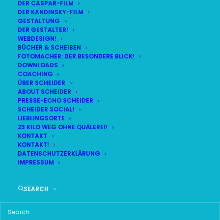
DER CASPAR-FILM
DER KANDINSKY-FILM
GESTALTUNG
DER GESTALTER!
WEBDESIGN!
BÜCHER & SCHEIBEN
FOTOMACHER: DER BESONDERE BLICK!
DOWNLOADS
COACHING
ÜBER SCHEIDER
ABOUT SCHEIDER
PRESSE-ECHO SCHEIDER
SCHEIDER SOCIAL!
LIEBLINGSORTE
23 KILO WEG OHNE QUÄLEREI!
KONTAKT
KONTAKT!
SCHEIDERS AUFTRITTE
DATENSCHUTZERKLÄRUNG
IMPRESSUM
SEHEN WIR UNS?
SEARCH