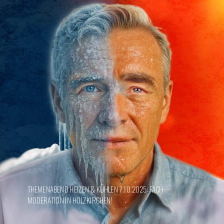
THEMENABEND HEIZEN & KÜHLEN 7.10.2025: FACH-
MODERATION IN HOLZKIRCHEN!