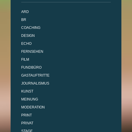
ARD
BR
COACHING
DESIGN
ECHO
FERNSEHEN
FILM
FUNDBÜRO
GASTAUFTRITTE
JOURNALISMUS
KUNST
MEINUNG
MODERATION
PRINT
PRIVAT
STAGE