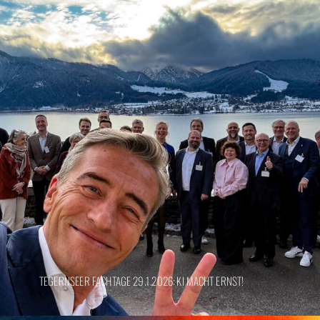
TEGERNSEER FACHTAGE 29.1.2026: KI MACHT ERNST!