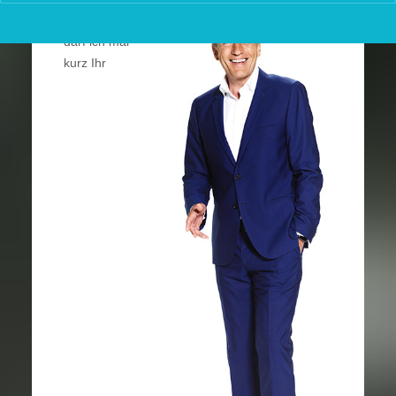
Verzeihung,
darf ich mal
kurz Ihr