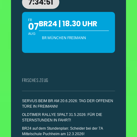
7:34:48
FR
BR24 | 18.30 UHR
07
AUG
BR MÜNCHEN FREIMANN
FRISCHES ZEUG
SERVUS BEIM BR AM 20.6.2026: TAG DER OFFENEN
TÜRE IN FREIMANN!
OLDTIMER RALLYE SPALT 31.5.2026: FÜR DIE
STERNSTUNDEN IN FAHRT!
BR24 auf dem Stundenplan: Scheider bei der 7A
Mittelschule Puchheim am 12.3.2026!