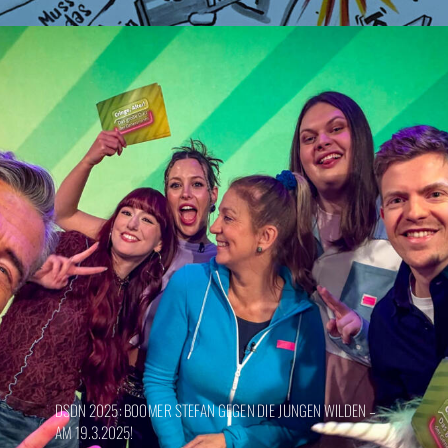
DSDN 2025: BOOMER STEFAN GEGEN DIE JUNGEN WILDEN –
AM 19.3.2025!