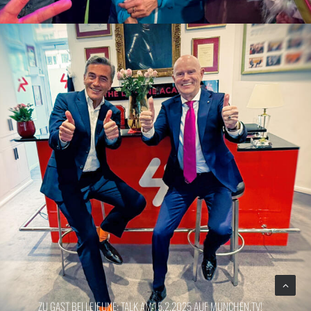
ZU GAST BEI LEJEUNE: TALK AM 15.2.2025 AUF MÜNCHEN.TV!