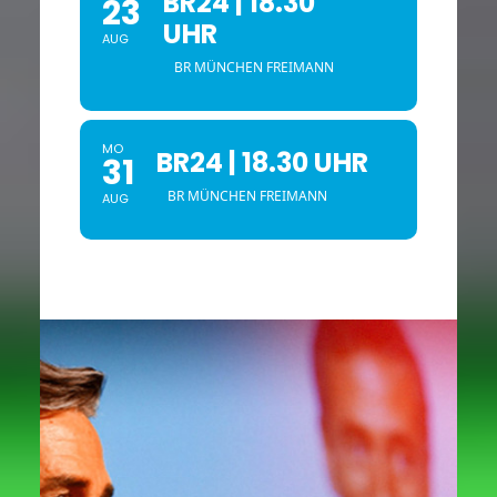
BR24 | 18.30
23
UHR
AUG
BR MÜNCHEN FREIMANN
MO
BR24 | 18.30 UHR
31
BR MÜNCHEN FREIMANN
AUG