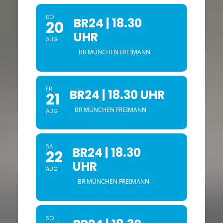
DO
BR24 | 18.30
20
UHR
AUG
BR MÜNCHEN FREIMANN
FR
BR24 | 18.30 UHR
21
BR MÜNCHEN FREIMANN
AUG
SA
BR24 | 18.30
22
UHR
AUG
BR MÜNCHEN FREIMANN
SO