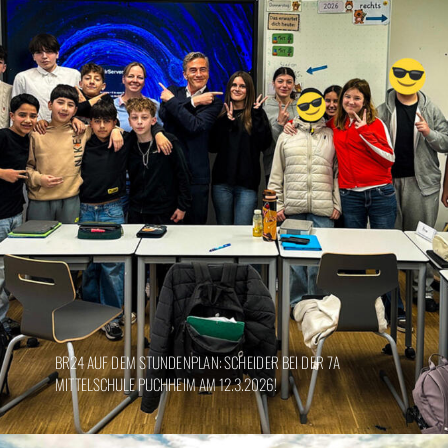
BR24 AUF DEM STUNDENPLAN: SCHEIDER BEI DER 7A
MITTELSCHULE PUCHHEIM AM 12.3.2026!