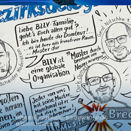
EXPERIMENTE & FUNDAMENTE: BLLV-LEHRKRÄFTETAGUNG
MODERIERT AM 10.5.2025!