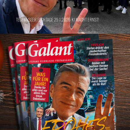
TEGERNSEER FACHTAGE 29.1.2026: KI MACHT ERNST!