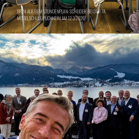
BR24 AUF DEM STUNDENPLAN: SCHEIDER BEI DER 7A
MITTELSCHULE PUCHHEIM AM 12.3.2026!