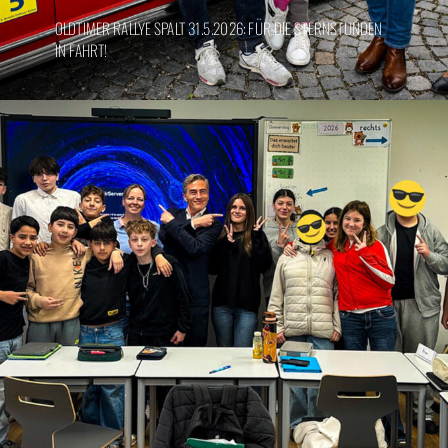
OLDTIMER RALLYE SPALT 31.5.2026: FÜR DIE STERNSTUNDEN
IN FAHRT!