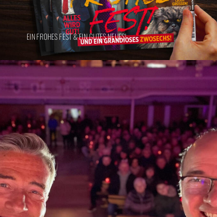
EIN FROHES FEST & EIN GUTES NEUES!