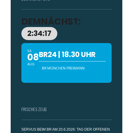
DEMNÄCHST:
2:34:16
SA
BR24 | 18.30 UHR
08
AUG
BR MÜNCHEN FREIMANN
FRISCHES ZEUG
SERVUS BEIM BR AM 20.6.2026: TAG DER OFFENEN