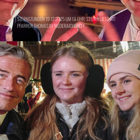
STERNSTUNDEN 19.12.2025 UM 19 UHR: STEFAN LIEST MIT
PFARRER THOMAS IN NIEDERAICHBACH!