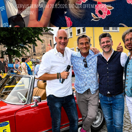
SERVUS BEIM BR AM 20.6.2026: TAG DER OFFENEN TÜRE IN
FREIMANN!