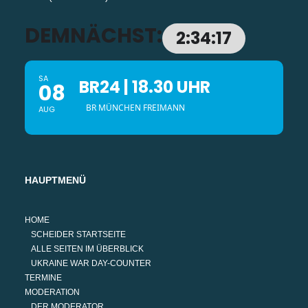
DEMNÄCHST:
2:34:16
SA
BR24 | 18.30 UHR
08
BR MÜNCHEN FREIMANN
AUG
HAUPTMENÜ
HOME
SCHEIDER STARTSEITE
ALLE SEITEN IM ÜBERBLICK
UKRAINE WAR DAY-COUNTER
TERMINE
MODERATION
DER MODERATOR.