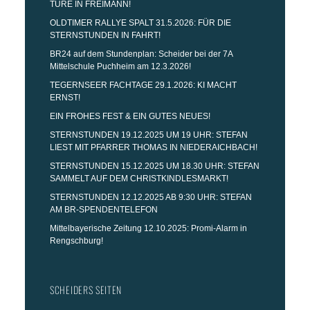
TÜRE IN FREIMANN!
OLDTIMER RALLYE SPALT 31.5.2026: FÜR DIE
STERNSTUNDEN IN FAHRT!
BR24 auf dem Stundenplan: Scheider bei der 7A
Mittelschule Puchheim am 12.3.2026!
TEGERNSEER FACHTAGE 29.1.2026: KI MACHT
ERNST!
EIN FROHES FEST & EIN GUTES NEUES!
STERNSTUNDEN 19.12.2025 UM 19 UHR: STEFAN
LIEST MIT PFARRER THOMAS IN NIEDERAICHBACH!
STERNSTUNDEN 15.12.2025 UM 18.30 UHR: STEFAN
SAMMELT AUF DEM CHRISTKINDLESMARKT!
STERNSTUNDEN 12.12.2025 AB 9:30 UHR: STEFAN
AM BR-SPENDENTELEFON
Mittelbayerische Zeitung 12.10.2025: Promi-Alarm in
Rengschburg!
SCHEIDERS SEITEN