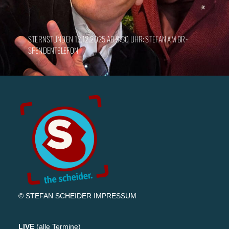
STERNSTUNDEN 12.12.2025 AB 9:30 UHR: STEFAN AM BR-
SPENDENTELEFON
© STEFAN SCHEIDER
IMPRESSUM
LIVE
(
alle Termine
)