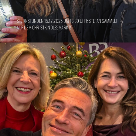
STERNSTUNDEN 15.12.2025 UM 18.30 UHR: STEFAN SAMMELT
AUF DEM CHRISTKINDLESMARKT!