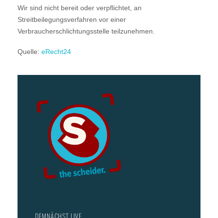
Wir sind nicht bereit oder verpflichtet, an
Streitbeilegungsverfahren vor einer
Verbraucherschlichtungsstelle teilzunehmen.
Quelle:
eRecht24
DEMNÄCHST LIVE