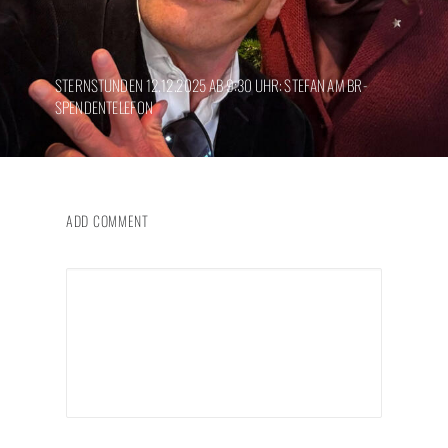
STERNSTUNDEN 12.12.2025 AB 9:30 UHR: STEFAN AM BR-
SPENDENTELEFON
ADD COMMENT