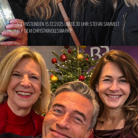
STERNSTUNDEN 15.12.2025 UM 18.30 UHR: STEFAN SAMMELT
AUF DEM CHRISTKINDLESMARKT!