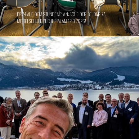
BR24 AUF DEM STUNDENPLAN: SCHEIDER BEI DER 7A
MITTELSCHULE PUCHHEIM AM 12.3.2026!