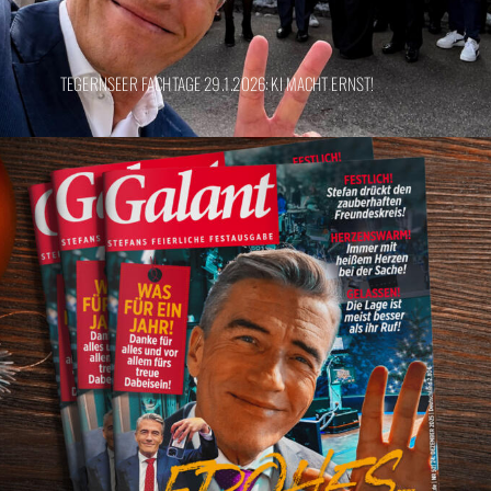
TEGERNSEER FACHTAGE 29.1.2026: KI MACHT ERNST!