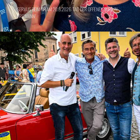
SERVUS BEIM BR AM 20.6.2026: TAG DER OFFENEN TÜRE IN
FREIMANN!