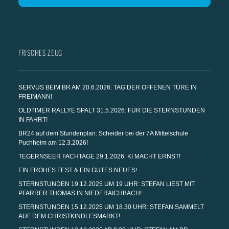
FRISCHES ZEUG
SERVUS BEIM BR AM 20.6.2026: TAG DER OFFENEN TÜRE IN
FREIMANN!
OLDTIMER RALLYE SPALT 31.5.2026: FÜR DIE STERNSTUNDEN
IN FAHRT!
BR24 auf dem Stundenplan: Scheider bei der 7A Mittelschule
Puchheim am 12.3.2026!
TEGERNSEER FACHTAGE 29.1.2026: KI MACHT ERNST!
EIN FROHES FEST & EIN GUTES NEUES!
STERNSTUNDEN 19.12.2025 UM 19 UHR: STEFAN LIEST MIT
PFARRER THOMAS IN NIEDERAICHBACH!
STERNSTUNDEN 15.12.2025 UM 18.30 UHR: STEFAN SAMMELT
AUF DEM CHRISTKINDLESMARKT!