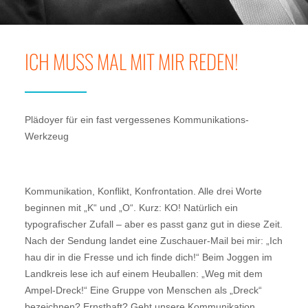
ICH MUSS MAL MIT MIR REDEN!
Plädoyer für ein fast vergessenes Kommunikations-
Werkzeug
Kommunikation, Konflikt, Konfrontation. Alle drei Worte
beginnen mit „K“ und „O“. Kurz: KO! Natürlich ein
typografischer Zufall – aber es passt ganz gut in diese Zeit.
Nach der Sendung landet eine Zuschauer-Mail bei mir: „Ich
hau dir in die Fresse und ich finde dich!“ Beim Joggen im
Landkreis lese ich auf einem Heuballen: „Weg mit dem
Ampel-Dreck!“ Eine Gruppe von Menschen als „Dreck“
bezeichnen? Ernsthaft? Geht unsere Kommunikation