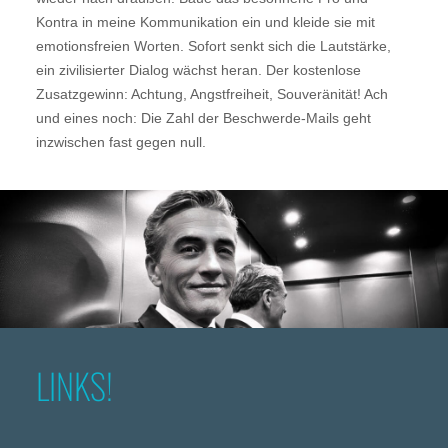
Kontra in meine Kommunikation ein und kleide sie mit
emotionsfreien Worten. Sofort senkt sich die Lautstärke,
ein zivilisierter Dialog wächst heran. Der kostenlose
Zusatzgewinn: Achtung, Angstfreiheit, Souveränität! Ach
und eines noch: Die Zahl der Beschwerde-Mails geht
inzwischen fast gegen null.
LINKS!