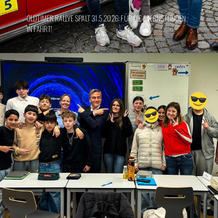
OLDTIMER RALLYE SPALT 31.5.2026: FÜR DIE STERNSTUNDEN
IN FAHRT!