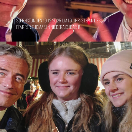
STERNSTUNDEN 19.12.2025 UM 19 UHR: STEFAN LIEST MIT
PFARRER THOMAS IN NIEDERAICHBACH!