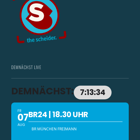
DEMNÄCHST LIVE
DEMNÄCHST:
7:13:32
FR
BR24 | 18.30 UHR
07
AUG
BR MÜNCHEN FREIMANN