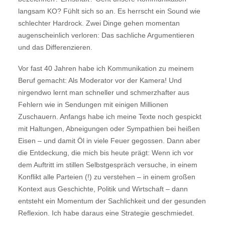
langsam KO? Fühlt sich so an. Es herrscht ein Sound wie
schlechter Hardrock. Zwei Dinge gehen momentan
augenscheinlich verloren: Das sachliche Argumentieren
und das Differenzieren.
Vor fast 40 Jahren habe ich Kommunikation zu meinem
Beruf gemacht: Als Moderator vor der Kamera! Und
nirgendwo lernt man schneller und schmerzhafter aus
Fehlern wie in Sendungen mit einigen Millionen
Zuschauern. Anfangs habe ich meine Texte noch gespickt
mit Haltungen, Abneigungen oder Sympathien bei heißen
Eisen – und damit Öl in viele Feuer gegossen. Dann aber
die Entdeckung, die mich bis heute prägt: Wenn ich vor
dem Auftritt im stillen Selbstgespräch versuche, in einem
Konflikt alle Parteien (!) zu verstehen – in einem großen
Kontext aus Geschichte, Politik und Wirtschaft – dann
entsteht ein Momentum der Sachlichkeit und der gesunden
Reflexion. Ich habe daraus eine Strategie geschmiedet.