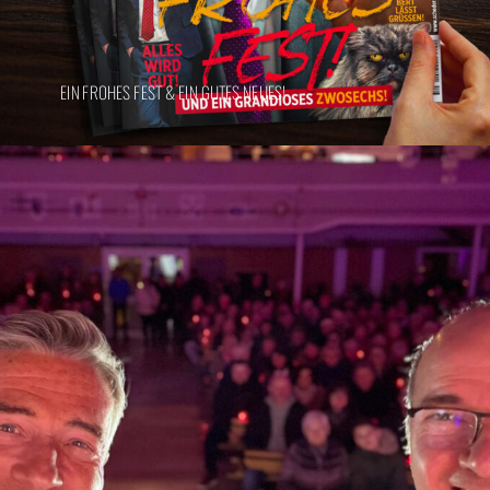
EIN FROHES FEST & EIN GUTES NEUES!