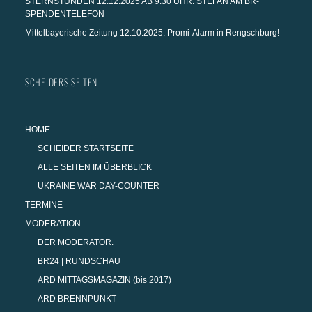
STERNSTUNDEN 12.12.2025 AB 9:30 UHR: STEFAN AM BR-
SPENDENTELEFON
Mittelbayerische Zeitung 12.10.2025: Promi-Alarm in Rengschburg!
SCHEIDERS SEITEN
HOME
SCHEIDER STARTSEITE
ALLE SEITEN IM ÜBERBLICK
UKRAINE WAR DAY-COUNTER
TERMINE
MODERATION
DER MODERATOR.
BR24 | RUNDSCHAU
ARD MITTAGSMAGAZIN (bis 2017)
ARD BRENNPUNKT