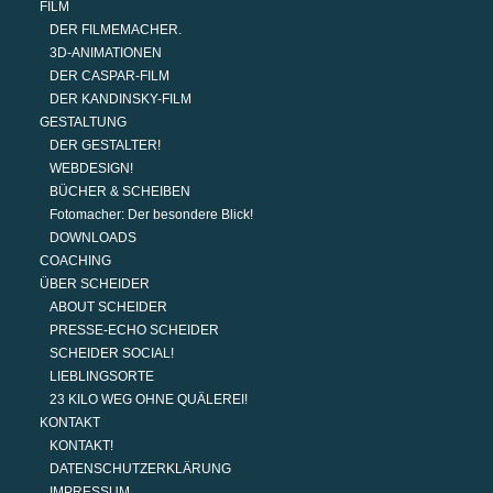
FILM
DER FILMEMACHER.
3D-ANIMATIONEN
DER CASPAR-FILM
DER KANDINSKY-FILM
GESTALTUNG
DER GESTALTER!
WEBDESIGN!
BÜCHER & SCHEIBEN
Fotomacher: Der besondere Blick!
DOWNLOADS
COACHING
ÜBER SCHEIDER
ABOUT SCHEIDER
PRESSE-ECHO SCHEIDER
SCHEIDER SOCIAL!
LIEBLINGSORTE
23 KILO WEG OHNE QUÄLEREI!
KONTAKT
KONTAKT!
DATENSCHUTZERKLÄRUNG
IMPRESSUM