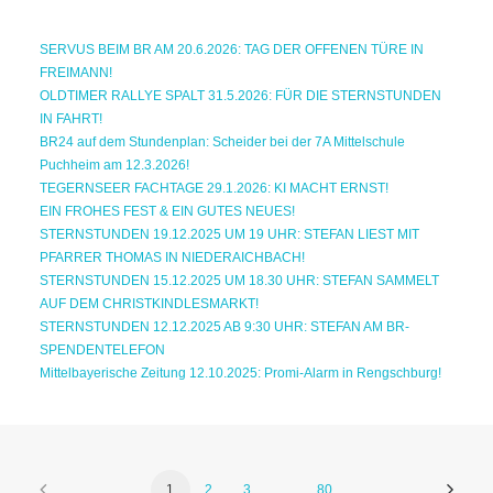
SERVUS BEIM BR AM 20.6.2026: TAG DER OFFENEN TÜRE IN
FREIMANN!
OLDTIMER RALLYE SPALT 31.5.2026: FÜR DIE STERNSTUNDEN
IN FAHRT!
BR24 auf dem Stundenplan: Scheider bei der 7A Mittelschule
Puchheim am 12.3.2026!
TEGERNSEER FACHTAGE 29.1.2026: KI MACHT ERNST!
EIN FROHES FEST & EIN GUTES NEUES!
STERNSTUNDEN 19.12.2025 UM 19 UHR: STEFAN LIEST MIT
PFARRER THOMAS IN NIEDERAICHBACH!
STERNSTUNDEN 15.12.2025 UM 18.30 UHR: STEFAN SAMMELT
AUF DEM CHRISTKINDLESMARKT!
STERNSTUNDEN 12.12.2025 AB 9:30 UHR: STEFAN AM BR-
SPENDENTELEFON
Mittelbayerische Zeitung 12.10.2025: Promi-Alarm in Rengschburg!
1
2
3
…
80