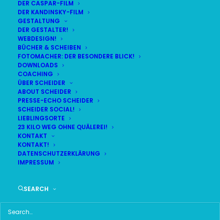
DER CASPAR-FILM
DER KANDINSKY-FILM
GESTALTUNG
DER GESTALTER!
DAS HIER HABE ICH GEFUNDEN:
WEBDESIGN!
BÜCHER & SCHEIBEN
FOTOMACHER: DER BESONDERE BLICK!
DOWNLOADS
COACHING
ÜBER SCHEIDER
ABOUT SCHEIDER
PRESSE-ECHO SCHEIDER
SCHEIDER SOCIAL!
LIEBLINGSORTE
23 KILO WEG OHNE QUÄLEREI!
KONTAKT
KONTAKT!
DATENSCHUTZERKLÄRUNG
IMPRESSUM
SEARCH