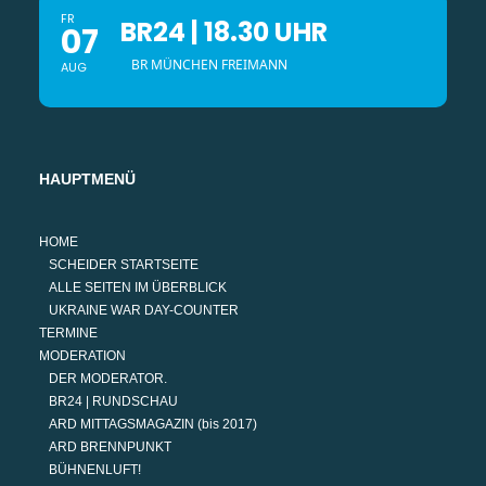
FR
BR24 | 18.30 UHR
07
BR MÜNCHEN FREIMANN
AUG
HAUPTMENÜ
HOME
SCHEIDER STARTSEITE
ALLE SEITEN IM ÜBERBLICK
UKRAINE WAR DAY-COUNTER
TERMINE
MODERATION
DER MODERATOR.
BR24 | RUNDSCHAU
ARD MITTAGSMAGAZIN (bis 2017)
ARD BRENNPUNKT
BÜHNENLUFT!