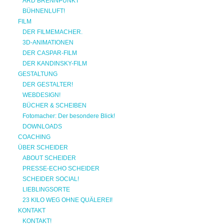
ARD BRENNPUNKT
BÜHNENLUFT!
FILM
DER FILMEMACHER.
3D-ANIMATIONEN
DER CASPAR-FILM
DER KANDINSKY-FILM
GESTALTUNG
DER GESTALTER!
WEBDESIGN!
BÜCHER & SCHEIBEN
Fotomacher: Der besondere Blick!
DOWNLOADS
COACHING
ÜBER SCHEIDER
ABOUT SCHEIDER
PRESSE-ECHO SCHEIDER
SCHEIDER SOCIAL!
LIEBLINGSORTE
23 KILO WEG OHNE QUÄLEREI!
KONTAKT
KONTAKT!