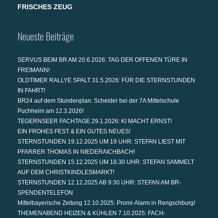
FRISCHES ZEUG
Neueste Beiträge
SERVUS BEIM BR AM 20.6.2026: TAG DER OFFENEN TÜRE IN
FREIMANN!
OLDTIMER RALLYE SPALT 31.5.2026: FÜR DIE STERNSTUNDEN
IN FAHRT!
BR24 auf dem Stundenplan: Scheider bei der 7A Mittelschule
Puchheim am 12.3.2026!
TEGERNSEER FACHTAGE 29.1.2026: KI MACHT ERNST!
EIN FROHES FEST & EIN GUTES NEUES!
STERNSTUNDEN 19.12.2025 UM 19 UHR: STEFAN LIEST MIT
PFARRER THOMAS IN NIEDERAICHBACH!
STERNSTUNDEN 15.12.2025 UM 18.30 UHR: STEFAN SAMMELT
AUF DEM CHRISTKINDLESMARKT!
STERNSTUNDEN 12.12.2025 AB 9:30 UHR: STEFAN AM BR-
SPENDENTELEFON
Mittelbayerische Zeitung 12.10.2025: Promi-Alarm in Rengschburg!
THEMENABEND HEIZEN & KÜHLEN 7.10.2025: FACH-