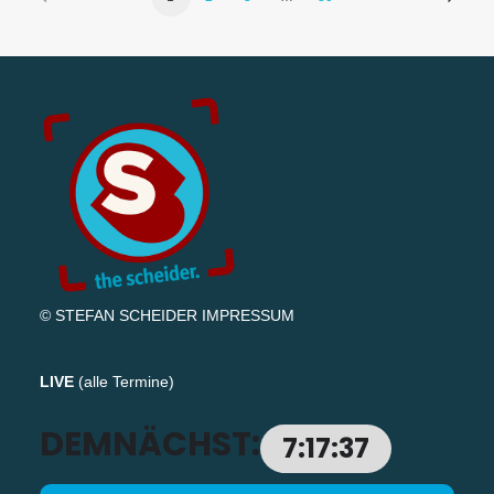
© STEFAN SCHEIDER
IMPRESSUM
LIVE
(
alle Termine
)
DEMNÄCHST:
7:17:37