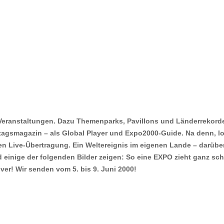
 Veranstaltungen. Dazu Themenparks, Pavillons und Länderrekord
tagsmagazin – als Global Player und Expo2000-Guide. Na denn, lo
en Live-Übertragung. Ein Weltereignis im eigenen Lande – darüb
 einige der folgenden Bilder zeigen: So eine EXPO zieht ganz sch
er! Wir senden vom 5. bis 9. Juni 2000!