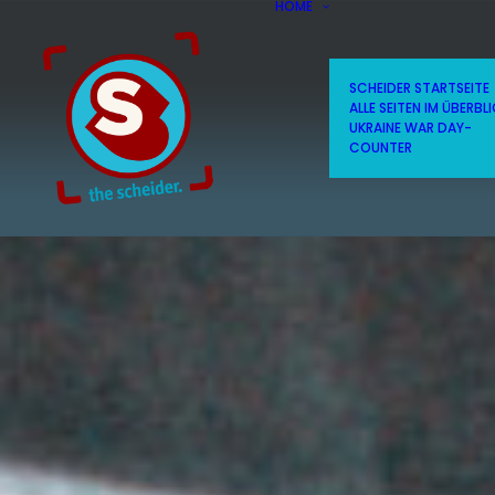
HOME
SCHEIDER STARTSEITE
ALLE SEITEN IM ÜBERBL
UKRAINE WAR DAY-
COUNTER