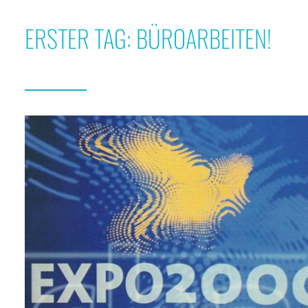
ERSTER TAG: BÜROARBEITEN!