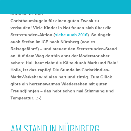
handgemachte
Strohsterne und
Christbaumkugeln für einen guten Zweck zu
verkaufen! Viele Kinder in Not freuen sich über die
Sternstunden-Aktion (
siehe auch 2016
). So tingelt
auch Stefan im ICE nach Nürnberg (cooles
Reisegefährt!) – und steuert den Sternstunden-Stand
an. Auf dem Weg dorthin ahnt der Moderator aber
schon: Hui, heut zieht die Kälte durch Mark und Bein!
Holla, ist das zapfig! Die Stunde im Christkindles-
Markt-Verkehr wird also hart und zittrig. Zum Glück
gibts ein herzenswarmes Wiedersehen mit guten
Freund(inn)en – das hebt schon mal Stimmung und
Temperatur…;-)
AM STAND IN NÜRNBERG