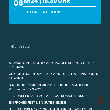
BR24 | 18.30 UHR
06
AUG
BR MÜNCHEN FREIMANN
FRISCHES ZEUG
SERVUS BEIM BR AM 20.6.2026: TAG DER OFFENEN TÜRE IN
FREIMANN!
OLDTIMER RALLYE SPALT 31.5.2026: FÜR DIE STERNSTUNDEN
IN FAHRT!
BR24 auf dem Stundenplan: Scheider bei der 7A Mittelschule
Puchheim am 12.3.2026!
TEGERNSEER FACHTAGE 29.1.2026: KI MACHT ERNST!
EIN FROHES FEST & EIN GUTES NEUES!
STERNSTUNDEN 19.12.2025 UM 19 UHR: STEFAN LIEST MIT