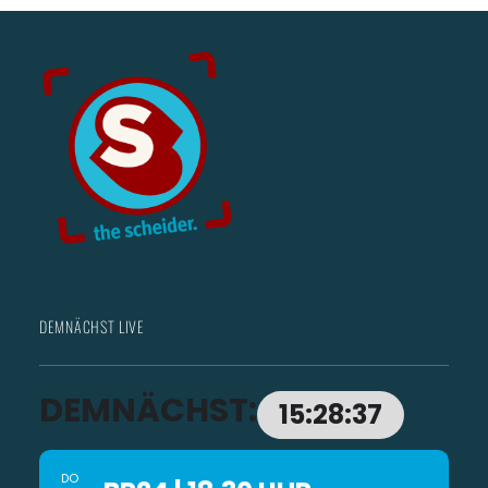
DEMNÄCHST LIVE
DEMNÄCHST:
15:28:34
DO