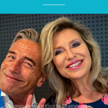
SERVUS BEIM BR AM 20.6.2026: TAG DER OFFENEN TÜRE IN