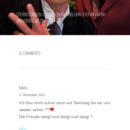
STERNSTUNDEN 12.12.2025 AB 9:30 UHR: STEFAN AM BR-
SPENDENTELEFON
6 COMMENTS
Katrin
4. Dezember 2017
Ich freu mich schon sooo auf Samstag bis wir uns
wieder sehen ??
Die Freude steigt und steigt und steigt ?
REPLY