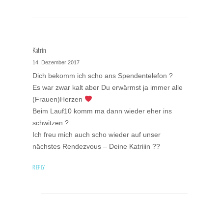
Katrin
14. Dezember 2017
Dich bekomm ich scho ans Spendentelefon ?
Es war zwar kalt aber Du erwärmst ja immer alle
(Frauen)Herzen
Beim Lauf10 komm ma dann wieder eher ins
schwitzen ?
Ich freu mich auch scho wieder auf unser
nächstes Rendezvous – Deine Katriiin ??
REPLY