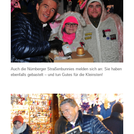
Auch die Nürnberger Straßenbunnies melden sich an: Sie haben
ebenfalls gebastelt – und tun Gutes für die Kleinsten!