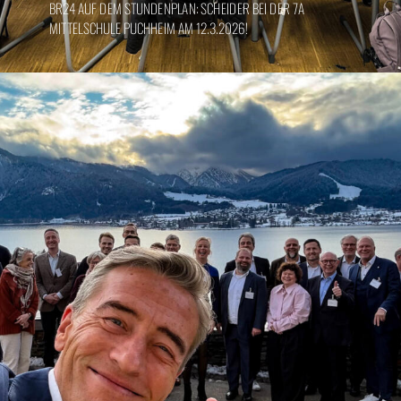
BR24 AUF DEM STUNDENPLAN: SCHEIDER BEI DER 7A
MITTELSCHULE PUCHHEIM AM 12.3.2026!