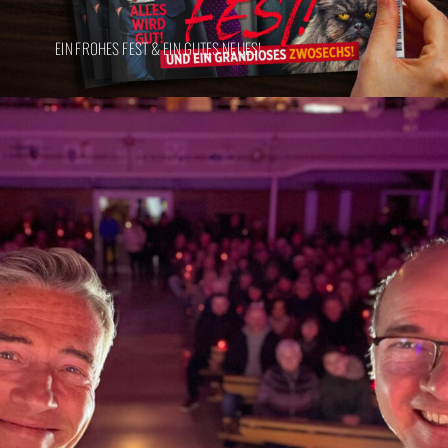
EIN FROHES FEST & EIN GUTES NEUES!