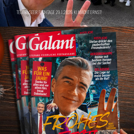
TEGERNSEER FACHTAGE 29.1.2026: KI MACHT ERNST!