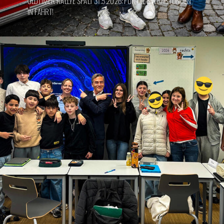
OLDTIMER RALLYE SPALT 31.5.2026: FÜR DIE STERNSTUNDEN
IN FAHRT!