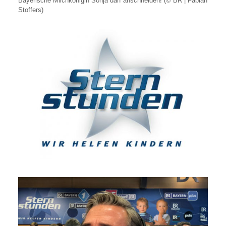
Bayerische Milchkönigin Sonja darf anschneiden! (© BR | Fabian
Stoffers)