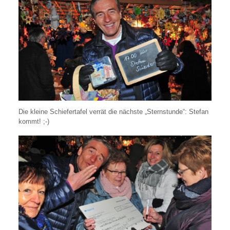
Die kleine Schiefertafel verrät die nächste „Sternstunde“: Stefan
kommt! ;-)