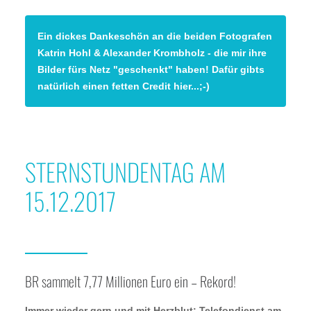
Ein dickes Dankeschön an die beiden Fotografen
Katrin Hohl & Alexander Krombholz - die mir ihre
Bilder fürs Netz "geschenkt" haben! Dafür gibts
natürlich einen fetten Credit hier...;-)
STERNSTUNDENTAG AM
15.12.2017
BR sammelt 7,77 Millionen Euro ein – Rekord!
Immer wieder gern und mit Herzblut: Telefondienst am