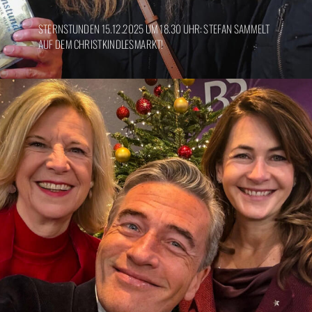
STERNSTUNDEN 15.12.2025 UM 18.30 UHR: STEFAN SAMMELT
AUF DEM CHRISTKINDLESMARKT!