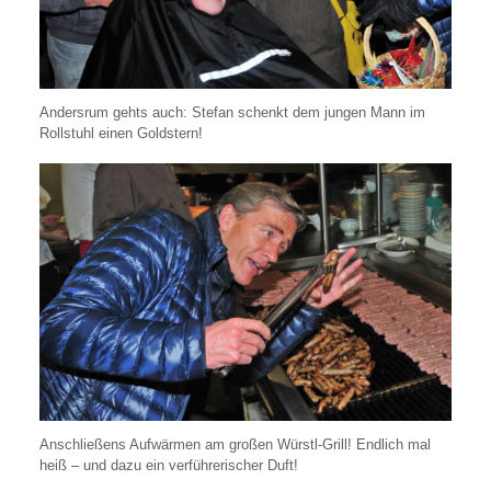
Andersrum gehts auch: Stefan schenkt dem jungen Mann im
Rollstuhl einen Goldstern!
Anschließens Aufwärmen am großen Würstl-Grill! Endlich mal
heiß – und dazu ein verführerischer Duft!