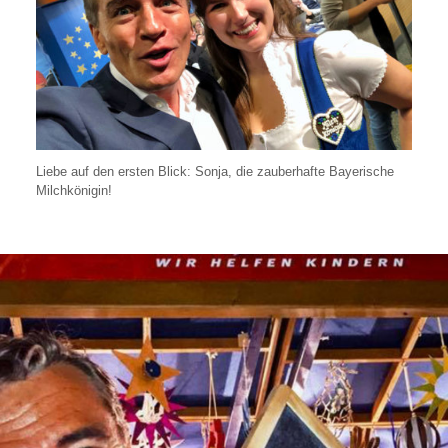
Liebe auf den ersten Blick: Sonja, die zauberhafte Bayerische
Milchkönigin!