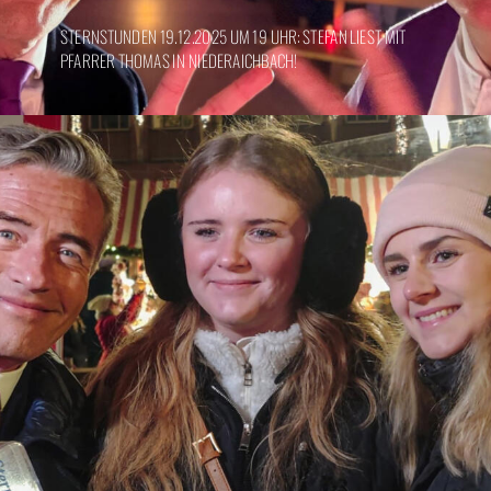
STERNSTUNDEN 19.12.2025 UM 19 UHR: STEFAN LIEST MIT
PFARRER THOMAS IN NIEDERAICHBACH!