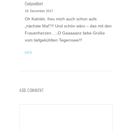
Cindyundbert
18. Dezember 2017
Oh Katriiiin, freu mich auch schon aufs
„nächste Mal“!!! Und schön wärs – das mit den
Frauenherzen…;-D Gaaaaanz liebe Grüße
vom tiefgekühlten Tegernsee!!!
REPLY
ADD COMMENT