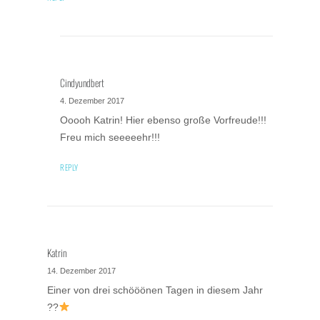
Cindyundbert
4. Dezember 2017
Ooooh Katrin! Hier ebenso große Vorfreude!!!
Freu mich seeeeehr!!!
REPLY
Katrin
14. Dezember 2017
Einer von drei schööönen Tagen in diesem Jahr
??