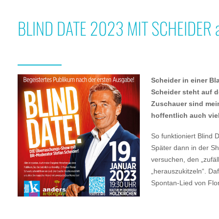
BLIND DATE 2023 MIT SCHEIDER a
Scheider in einer B
Scheider steht auf 
Zuschauer sind mein
hoffentlich auch vi
So funktioniert Blind
Später dann in der S
versuchen, den „zufä
„herauszukitzeln“. D
Spontan-Lied von Flo