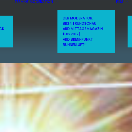
TERMINE
MODERATION
FILM
DER MODERATOR.
BR24 | RUNDSCHAU
ICK
ARD MITTAGSMAGAZIN
(BIS 2017)
ARD BRENNPUNKT
BÜHNENLUFT!