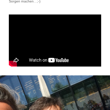
Sorgen machen…;-)