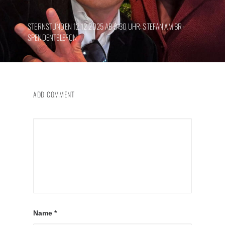
STERNSTUNDEN 12.12.2025 AB 9:30 UHR: STEFAN AM BR-
SPENDENTELEFON
ADD COMMENT
Name
*