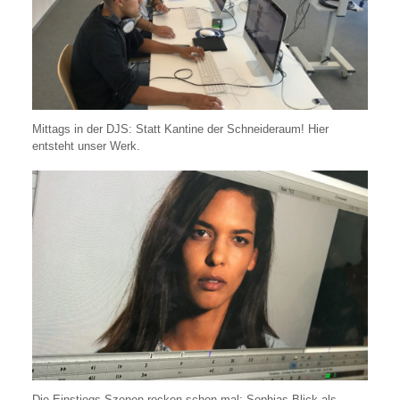
Mittags in der DJS: Statt Kantine der Schneideraum! Hier
entsteht unser Werk.
Die Einstiegs-Szenen rocken schon mal: Sophias Blick als