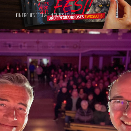
EIN FROHES FEST & EIN GUTES NEUES!