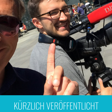
KÜRZLICH VERÖFFENTLICHT