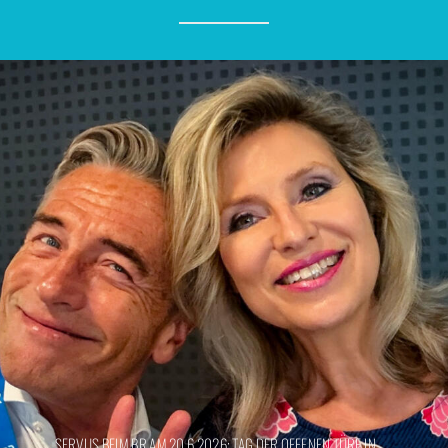
SERVUS BEIM BR AM 20.6.2026: TAG DER OFFENEN TÜRE IN