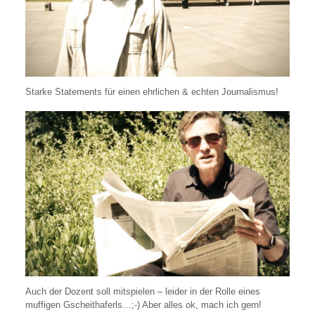
Starke Statements für einen ehrlichen & echten Journalismus!
Auch der Dozent soll mitspielen – leider in der Rolle eines
muffigen Gscheithaferls…;-) Aber alles ok, mach ich gern!