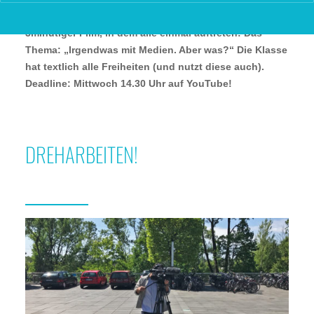
Schluss wartet ein Praxisprojekt auf uns: Ein
3minütiger Film, in dem alle einmal auftreten! Das
Thema: „Irgendwas mit Medien. Aber was?“ Die Klasse
hat textlich alle Freiheiten (und nutzt diese auch).
Deadline: Mittwoch 14.30 Uhr auf YouTube!
DREHARBEITEN!