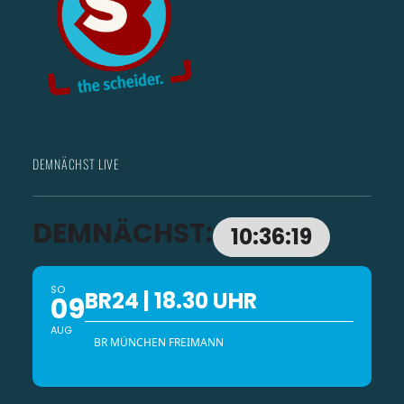
DEMNÄCHST LIVE
DEMNÄCHST:
10:36:16
SO
BR24 | 18.30 UHR
09
AUG
BR MÜNCHEN FREIMANN