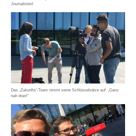
Journalisten!
Das „Zukunfts“-Team nimmt seine Schlüsselsätze auf: „Ganz
nah dran!“