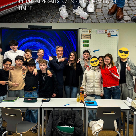
OLDTIMER RALLYE SPALT 31.5.2026: FÜR DIE STERNSTUNDEN
IN FAHRT!