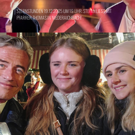
STERNSTUNDEN 19.12.2025 UM 19 UHR: STEFAN LIEST MIT
PFARRER THOMAS IN NIEDERAICHBACH!