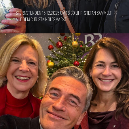
STERNSTUNDEN 15.12.2025 UM 18.30 UHR: STEFAN SAMMELT
AUF DEM CHRISTKINDLESMARKT!