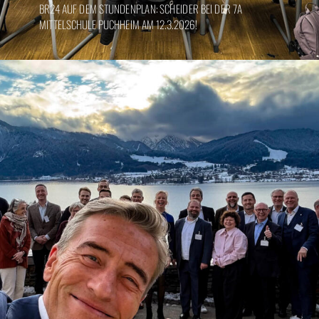
BR24 AUF DEM STUNDENPLAN: SCHEIDER BEI DER 7A
MITTELSCHULE PUCHHEIM AM 12.3.2026!