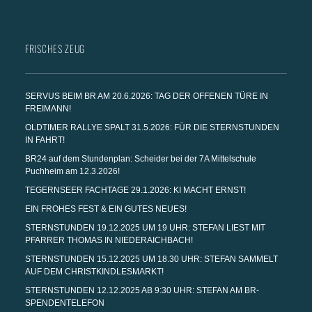
FRISCHES ZEUG
SERVUS BEIM BR AM 20.6.2026: TAG DER OFFENEN TÜRE IN
FREIMANN!
OLDTIMER RALLYE SPALT 31.5.2026: FÜR DIE STERNSTUNDEN
IN FAHRT!
BR24 auf dem Stundenplan: Scheider bei der 7A Mittelschule
Puchheim am 12.3.2026!
TEGERNSEER FACHTAGE 29.1.2026: KI MACHT ERNST!
EIN FROHES FEST & EIN GUTES NEUES!
STERNSTUNDEN 19.12.2025 UM 19 UHR: STEFAN LIEST MIT
PFARRER THOMAS IN NIEDERAICHBACH!
STERNSTUNDEN 15.12.2025 UM 18.30 UHR: STEFAN SAMMELT
AUF DEM CHRISTKINDLESMARKT!
STERNSTUNDEN 12.12.2025 AB 9:30 UHR: STEFAN AM BR-
SPENDENTELEFON