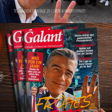
TEGERNSEER FACHTAGE 29.1.2026: KI MACHT ERNST!