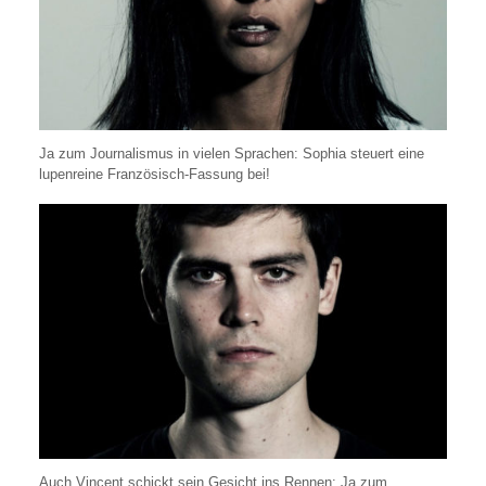
Ja zum Journalismus in vielen Sprachen: Sophia steuert eine
lupenreine Französisch-Fassung bei!
Auch Vincent schickt sein Gesicht ins Rennen: Ja zum