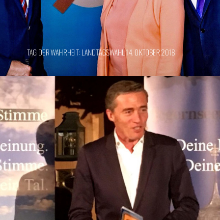
TAG DER WAHRHEIT: LANDTAGSWAHL 14. OKTOBER 2018