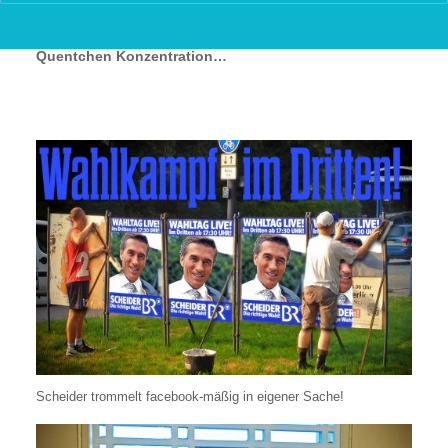
und durch! Jede Sendung dauert etwas um die acht
Stunden (!) und erfordert bis in die späte Nacht jedes
Quentchen Konzentration…
Scheider trommelt facebook-mäßig in eigener Sache!