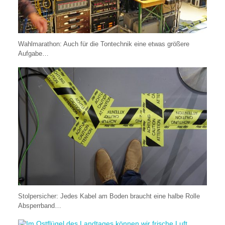
Wahlmarathon: Auch für die Tontechnik eine etwas größere
Aufgabe…
Stolpersicher: Jedes Kabel am Boden braucht eine halbe Rolle
Absperrband…