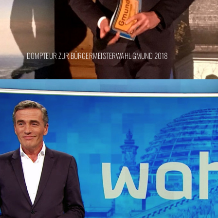
DOMPTEUR ZUR BÜRGERMEISTERWAHL GMUND 2018