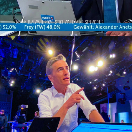
KOMMUNALWAHL 2020: STICHWAHL IM KRISENMODUS