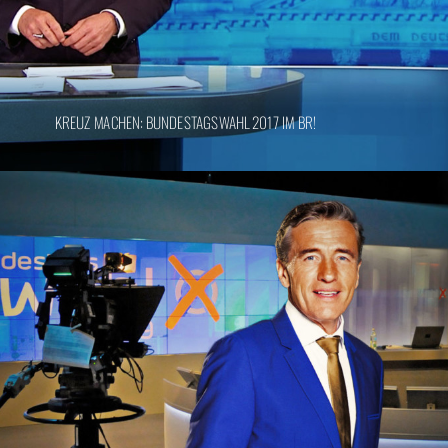
KREUZ MACHEN: BUNDESTAGSWAHL 2017 IM BR!