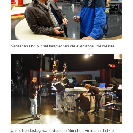
Sebastian und Michel besprechen die ellenlange To-Do-Liste.
Unser Bundestagswahl-Studio in München-Freimann: Letzte