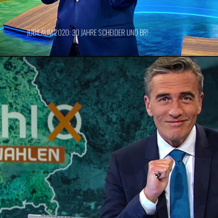
JUBILÄUM 2020: 30 JAHRE SCHEIDER UND BR!