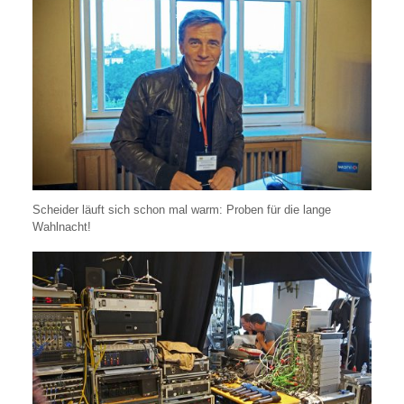
Scheider läuft sich schon mal warm: Proben für die lange
Wahlnacht!