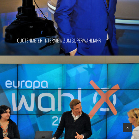
QUOTENMETER-INTERVIEW ZUM SUPERWAHLJAHR