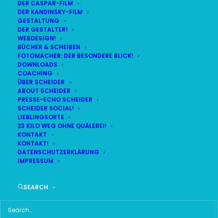
DER CASPAR-FILM
DER KANDINSKY-FILM
GESTALTUNG
DER GESTALTER!
WEBDESIGN!
BÜCHER & SCHEIBEN
FOTOMACHER: DER BESONDERE BLICK!
DOWNLOADS
COACHING
ÜBER SCHEIDER
ABOUT SCHEIDER
PRESSE-ECHO SCHEIDER
SCHEIDER SOCIAL!
LIEBLINGSORTE
23 KILO WEG OHNE QUÄLEREI!
KONTAKT
KONTAKT!
DATENSCHUTZERKLÄRUNG
IMPRESSUM
UPCOMING EVENTS
SEARCH
KEINE TERMINE