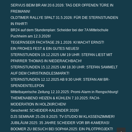
SERVUS BEIM BR AM 20.6.2026: TAG DER OFFENEN TÜRE IN
FREIMANN!
OLDTIMER RALLYE SPALT 31.5.2026: FÜR DIE STERNSTUNDEN
IN FAHRT!
BR24 auf dem Stundenplan: Scheider bei der 7A Mittelschule
Puchheim am 12.3.2026!
TEGERNSEER FACHTAGE 29.1.2026: KI MACHT ERNST!
EIN FROHES FEST & EIN GUTES NEUES!
STERNSTUNDEN 19.12.2025 UM 19 UHR: STEFAN LIEST MIT
PFARRER THOMAS IN NIEDERAICHBACH!
STERNSTUNDEN 15.12.2025 UM 18.30 UHR: STEFAN SAMMELT
AUF DEM CHRISTKINDLESMARKT!
STERNSTUNDEN 12.12.2025 AB 9:30 UHR: STEFAN AM BR-
SPENDENTELEFON
Mittelbayerische Zeitung 12.10.2025: Promi-Alarm in Rengschburg!
THEMENABEND HEIZEN & KÜHLEN 7.10.2025: FACH-
MODERATION IN HOLZKIRCHEN!
Geschenkt: SCHEIDER-KALENDER 2026!
DJS SEMINAR 25./26.9.2025: TV-STUDIO IM KLASSENZIMMER!
JUBILÄUM 2025: 35 JAHRE SCHEIDER VOR BR-KAMERAS!
BOOMER ZU BESUCH BEI SOPHIA 2025: EIN PILOTPROJEKT!