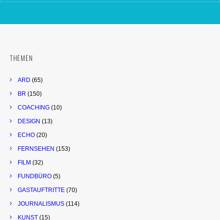
THEMEN
ARD
(65)
BR
(150)
COACHING
(10)
DESIGN
(13)
ECHO
(20)
FERNSEHEN
(153)
FILM
(32)
FUNDBÜRO
(5)
GASTAUFTRITTE
(70)
JOURNALISMUS
(114)
KUNST
(15)