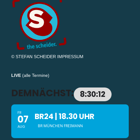
© STEFAN SCHEIDER
IMPRESSUM
LIVE
(
alle Termine
)
DEMNÄCHST:
8:30:11
FR
BR24 | 18.30 UHR
07
BR MÜNCHEN FREIMANN
AUG