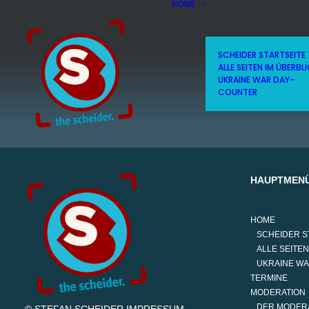
HOME
SCHEIDER STARTSEITE
ALLE SEITEN IM ÜBERBL
UKRAINE WAR DAY-
COUNTER
HAUPTMEN
HOME
SCHEIDER S
ALLE SEITEN
UKRAINE W
TERMINE
MODERATION
DER MODER