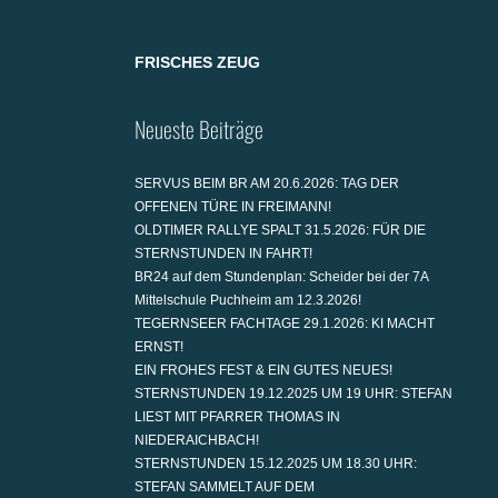
FRISCHES ZEUG
Neueste Beiträge
SERVUS BEIM BR AM 20.6.2026: TAG DER
OFFENEN TÜRE IN FREIMANN!
OLDTIMER RALLYE SPALT 31.5.2026: FÜR DIE
STERNSTUNDEN IN FAHRT!
BR24 auf dem Stundenplan: Scheider bei der 7A
Mittelschule Puchheim am 12.3.2026!
TEGERNSEER FACHTAGE 29.1.2026: KI MACHT
ERNST!
EIN FROHES FEST & EIN GUTES NEUES!
STERNSTUNDEN 19.12.2025 UM 19 UHR: STEFAN
LIEST MIT PFARRER THOMAS IN
NIEDERAICHBACH!
STERNSTUNDEN 15.12.2025 UM 18.30 UHR:
STEFAN SAMMELT AUF DEM