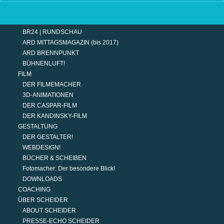
TERMINE
MODERATION
DER MODERATOR.
BR24 | RUNDSCHAU
ARD MITTAGSMAGAZIN (bis 2017)
ARD BRENNPUNKT
BÜHNENLUFT!
FILM
DER FILMEMACHER.
3D-ANIMATIONEN
DER CASPAR-FILM
DER KANDINSKY-FILM
GESTALTUNG
DER GESTALTER!
WEBDESIGN!
BÜCHER & SCHEIBEN
Fotomacher: Der besondere Blick!
DOWNLOADS
COACHING
ÜBER SCHEIDER
ABOUT SCHEIDER
PRESSE-ECHO SCHEIDER