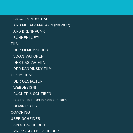
TERMINE
MODERATION
DER MODERATOR.
BR24 | RUNDSCHAU
ARD MITTAGSMAGAZIN (bis 2017)
ARD BRENNPUNKT
BÜHNENLUFT!
FILM
DER FILMEMACHER.
3D-ANIMATIONEN
DER CASPAR-FILM
DER KANDINSKY-FILM
GESTALTUNG
DER GESTALTER!
WEBDESIGN!
BÜCHER & SCHEIBEN
Fotomacher: Der besondere Blick!
DOWNLOADS
COACHING
ÜBER SCHEIDER
ABOUT SCHEIDER
PRESSE-ECHO SCHEIDER