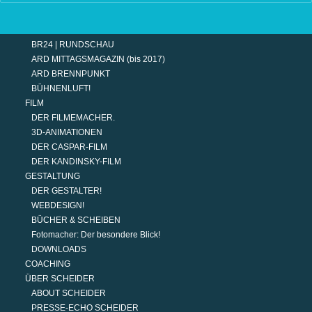
TERMINE
MODERATION
DER MODERATOR.
BR24 | RUNDSCHAU
ARD MITTAGSMAGAZIN (bis 2017)
ARD BRENNPUNKT
BÜHNENLUFT!
FILM
DER FILMEMACHER.
3D-ANIMATIONEN
DER CASPAR-FILM
DER KANDINSKY-FILM
GESTALTUNG
DER GESTALTER!
WEBDESIGN!
BÜCHER & SCHEIBEN
Fotomacher: Der besondere Blick!
DOWNLOADS
COACHING
ÜBER SCHEIDER
ABOUT SCHEIDER
PRESSE-ECHO SCHEIDER