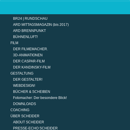
TERMINE
MODERATION
DER MODERATOR.
BR24 | RUNDSCHAU
ARD MITTAGSMAGAZIN (bis 2017)
ARD BRENNPUNKT
BÜHNENLUFT!
FILM
DER FILMEMACHER.
3D-ANIMATIONEN
DER CASPAR-FILM
DER KANDINSKY-FILM
GESTALTUNG
DER GESTALTER!
WEBDESIGN!
BÜCHER & SCHEIBEN
Fotomacher: Der besondere Blick!
DOWNLOADS
COACHING
ÜBER SCHEIDER
ABOUT SCHEIDER
PRESSE-ECHO SCHEIDER