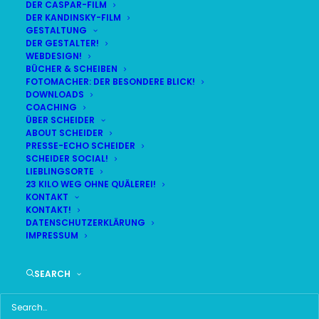
DER CASPAR-FILM
DER KANDINSKY-FILM
LIVE
(
alle Termine
)
GESTALTUNG
DER GESTALTER!
WEBDESIGN!
DEMNÄCHST:
1:57:14
BÜCHER & SCHEIBEN
FOTOMACHER: DER BESONDERE BLICK!
DOWNLOADS
COACHING
DO
BR24 | 18.30 UHR
ÜBER SCHEIDER
06
ABOUT SCHEIDER
BR MÜNCHEN FREIMANN
PRESSE-ECHO SCHEIDER
AUG
SCHEIDER SOCIAL!
LIEBLINGSORTE
23 KILO WEG OHNE QUÄLEREI!
KONTAKT
KONTAKT!
HAUPTMENÜ
DATENSCHUTZERKLÄRUNG
IMPRESSUM
HOME
SEARCH
SCHEIDER STARTSEITE
ALLE SEITEN IM ÜBERBLICK
UKRAINE WAR DAY-COUNTER