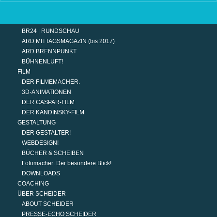
TERMINE
MODERATION
DER MODERATOR.
BR24 | RUNDSCHAU
ARD MITTAGSMAGAZIN (bis 2017)
ARD BRENNPUNKT
BÜHNENLUFT!
FILM
DER FILMEMACHER.
3D-ANIMATIONEN
DER CASPAR-FILM
DER KANDINSKY-FILM
GESTALTUNG
DER GESTALTER!
WEBDESIGN!
BÜCHER & SCHEIBEN
Fotomacher: Der besondere Blick!
DOWNLOADS
COACHING
ÜBER SCHEIDER
ABOUT SCHEIDER
PRESSE-ECHO SCHEIDER