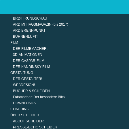
TERMINE
MODERATION
DER MODERATOR.
BR24 | RUNDSCHAU
ARD MITTAGSMAGAZIN (bis 2017)
ARD BRENNPUNKT
BÜHNENLUFT!
FILM
DER FILMEMACHER.
3D-ANIMATIONEN
DER CASPAR-FILM
DER KANDINSKY-FILM
GESTALTUNG
DER GESTALTER!
WEBDESIGN!
BÜCHER & SCHEIBEN
Fotomacher: Der besondere Blick!
DOWNLOADS
COACHING
ÜBER SCHEIDER
ABOUT SCHEIDER
PRESSE-ECHO SCHEIDER