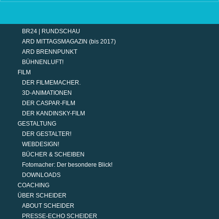
TERMINE
MODERATION
DER MODERATOR.
BR24 | RUNDSCHAU
ARD MITTAGSMAGAZIN (bis 2017)
ARD BRENNPUNKT
BÜHNENLUFT!
FILM
DER FILMEMACHER.
3D-ANIMATIONEN
DER CASPAR-FILM
DER KANDINSKY-FILM
GESTALTUNG
DER GESTALTER!
WEBDESIGN!
BÜCHER & SCHEIBEN
Fotomacher: Der besondere Blick!
DOWNLOADS
COACHING
ÜBER SCHEIDER
ABOUT SCHEIDER
PRESSE-ECHO SCHEIDER