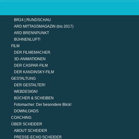
TERMINE
MODERATION
DER MODERATOR.
BR24 | RUNDSCHAU
ARD MITTAGSMAGAZIN (bis 2017)
ARD BRENNPUNKT
BÜHNENLUFT!
FILM
DER FILMEMACHER.
3D-ANIMATIONEN
DER CASPAR-FILM
DER KANDINSKY-FILM
GESTALTUNG
DER GESTALTER!
WEBDESIGN!
BÜCHER & SCHEIBEN
Fotomacher: Der besondere Blick!
DOWNLOADS
COACHING
ÜBER SCHEIDER
ABOUT SCHEIDER
PRESSE-ECHO SCHEIDER