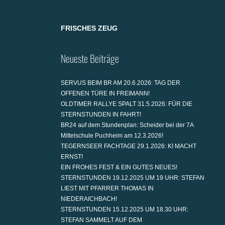
FRISCHES ZEUG
Neueste Beiträge
SERVUS BEIM BR AM 20.6.2026: TAG DER
OFFENEN TÜRE IN FREIMANN!
OLDTIMER RALLYE SPALT 31.5.2026: FÜR DIE
STERNSTUNDEN IN FAHRT!
BR24 auf dem Stundenplan: Scheider bei der 7A
Mittelschule Puchheim am 12.3.2026!
TEGERNSEER FACHTAGE 29.1.2026: KI MACHT
ERNST!
EIN FROHES FEST & EIN GUTES NEUES!
STERNSTUNDEN 19.12.2025 UM 19 UHR: STEFAN
LIEST MIT PFARRER THOMAS IN
NIEDERAICHBACH!
STERNSTUNDEN 15.12.2025 UM 18.30 UHR:
STEFAN SAMMELT AUF DEM