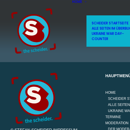
HOME
SCHEIDER STARTSEITE
ALLE SEITEN IM ÜBERBL
UKRAINE WAR DAY-
COUNTER
HAUPTMEN
HOME
SCHEIDER S
ALLE SEITEN
UKRAINE W
TERMINE
MODERATION
DER MODER