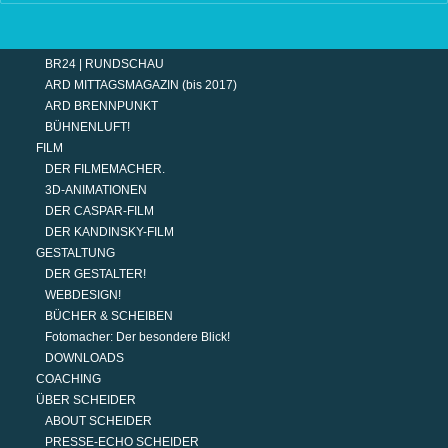
TERMINE
MODERATION
DER MODERATOR.
BR24 | RUNDSCHAU
ARD MITTAGSMAGAZIN (bis 2017)
ARD BRENNPUNKT
BÜHNENLUFT!
FILM
DER FILMEMACHER.
3D-ANIMATIONEN
DER CASPAR-FILM
DER KANDINSKY-FILM
GESTALTUNG
DER GESTALTER!
WEBDESIGN!
BÜCHER & SCHEIBEN
Fotomacher: Der besondere Blick!
DOWNLOADS
COACHING
ÜBER SCHEIDER
ABOUT SCHEIDER
PRESSE-ECHO SCHEIDER