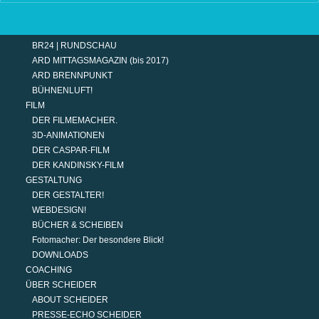
TERMINE
MODERATION
DER MODERATOR.
BR24 | RUNDSCHAU
ARD MITTAGSMAGAZIN (bis 2017)
ARD BRENNPUNKT
BÜHNENLUFT!
FILM
DER FILMEMACHER.
3D-ANIMATIONEN
DER CASPAR-FILM
DER KANDINSKY-FILM
GESTALTUNG
DER GESTALTER!
WEBDESIGN!
BÜCHER & SCHEIBEN
Fotomacher: Der besondere Blick!
DOWNLOADS
COACHING
ÜBER SCHEIDER
ABOUT SCHEIDER
PRESSE-ECHO SCHEIDER