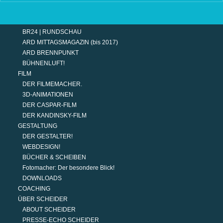
TERMINE
MODERATION
DER MODERATOR.
BR24 | RUNDSCHAU
ARD MITTAGSMAGAZIN (bis 2017)
ARD BRENNPUNKT
BÜHNENLUFT!
FILM
DER FILMEMACHER.
3D-ANIMATIONEN
DER CASPAR-FILM
DER KANDINSKY-FILM
GESTALTUNG
DER GESTALTER!
WEBDESIGN!
BÜCHER & SCHEIBEN
Fotomacher: Der besondere Blick!
DOWNLOADS
COACHING
ÜBER SCHEIDER
ABOUT SCHEIDER
PRESSE-ECHO SCHEIDER