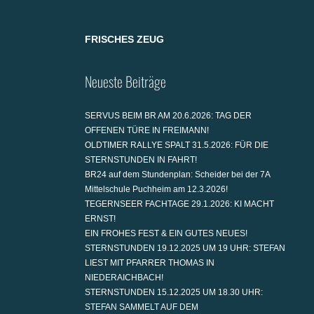
FRISCHES ZEUG
Neueste Beiträge
SERVUS BEIM BR AM 20.6.2026: TAG DER
OFFENEN TÜRE IN FREIMANN!
OLDTIMER RALLYE SPALT 31.5.2026: FÜR DIE
STERNSTUNDEN IN FAHRT!
BR24 auf dem Stundenplan: Scheider bei der 7A
Mittelschule Puchheim am 12.3.2026!
TEGERNSEER FACHTAGE 29.1.2026: KI MACHT
ERNST!
EIN FROHES FEST & EIN GUTES NEUES!
STERNSTUNDEN 19.12.2025 UM 19 UHR: STEFAN
LIEST MIT PFARRER THOMAS IN
NIEDERAICHBACH!
STERNSTUNDEN 15.12.2025 UM 18.30 UHR:
STEFAN SAMMELT AUF DEM