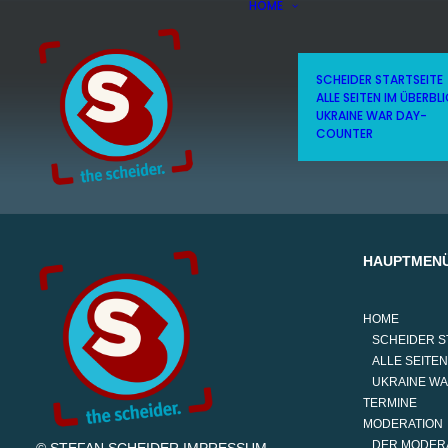
HOME
SCHEIDER STARTSEITE
ALLE SEITEN IM ÜBERBL
UKRAINE WAR DAY-
COUNTER
HAUPTMEN
HOME
SCHEIDER S
ALLE SEITEN
UKRAINE W
TERMINE
MODERATION
DER MODER