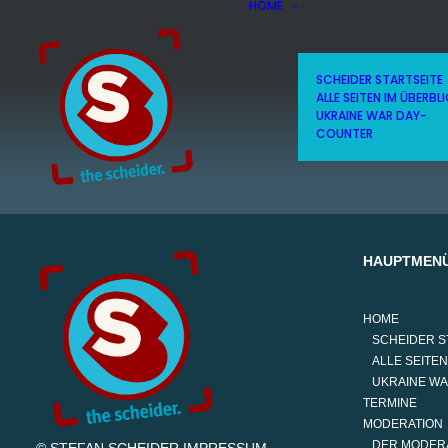
HOME
SCHEIDER STARTSEITE
ALLE SEITEN IM ÜBERBL
UKRAINE WAR DAY-
COUNTER
HAUPTMEN
HOME
SCHEIDER S
ALLE SEITEN
UKRAINE W
TERMINE
MODERATION
DER MODER