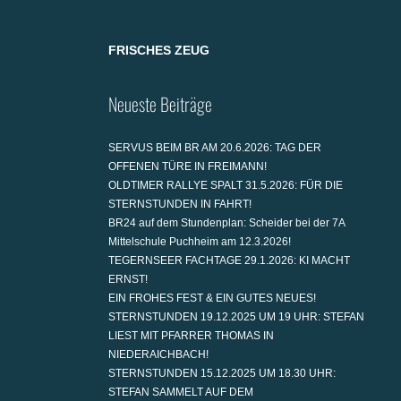
FRISCHES ZEUG
Neueste Beiträge
SERVUS BEIM BR AM 20.6.2026: TAG DER
OFFENEN TÜRE IN FREIMANN!
OLDTIMER RALLYE SPALT 31.5.2026: FÜR DIE
STERNSTUNDEN IN FAHRT!
BR24 auf dem Stundenplan: Scheider bei der 7A
Mittelschule Puchheim am 12.3.2026!
TEGERNSEER FACHTAGE 29.1.2026: KI MACHT
ERNST!
EIN FROHES FEST & EIN GUTES NEUES!
STERNSTUNDEN 19.12.2025 UM 19 UHR: STEFAN
LIEST MIT PFARRER THOMAS IN
NIEDERAICHBACH!
STERNSTUNDEN 15.12.2025 UM 18.30 UHR:
STEFAN SAMMELT AUF DEM