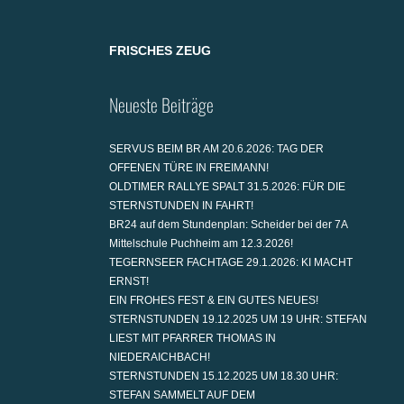
FRISCHES ZEUG
Neueste Beiträge
SERVUS BEIM BR AM 20.6.2026: TAG DER
OFFENEN TÜRE IN FREIMANN!
OLDTIMER RALLYE SPALT 31.5.2026: FÜR DIE
STERNSTUNDEN IN FAHRT!
BR24 auf dem Stundenplan: Scheider bei der 7A
Mittelschule Puchheim am 12.3.2026!
TEGERNSEER FACHTAGE 29.1.2026: KI MACHT
ERNST!
EIN FROHES FEST & EIN GUTES NEUES!
STERNSTUNDEN 19.12.2025 UM 19 UHR: STEFAN
LIEST MIT PFARRER THOMAS IN
NIEDERAICHBACH!
STERNSTUNDEN 15.12.2025 UM 18.30 UHR:
STEFAN SAMMELT AUF DEM