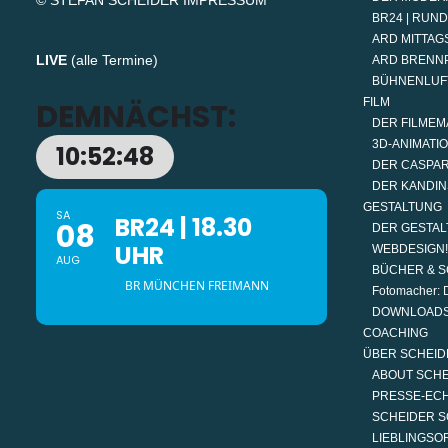
© STEFAN SCHEIDER
IMPRESSUM
BR24 | RUN
ARD MITTAGS
LIVE
(
alle Termine
)
ARD BRENN
BÜHNENLUF
FILM
DEMNÄCHST:
DER FILMEM
3D-ANIMATI
10:52:48
DER CASPAR
DER KANDIN
GESTALTUNG
SA
BR24 | 18.30
08
DER GESTAL
UHR
WEBDESIGN!
AUG
BÜCHER & S
BR MÜNCHEN FREIMANN
Fotomacher: D
DOWNLOAD
COACHING
ÜBER SCHEID
ABOUT SCH
PRESSE-EC
SCHEIDER S
LIEBLINGSO