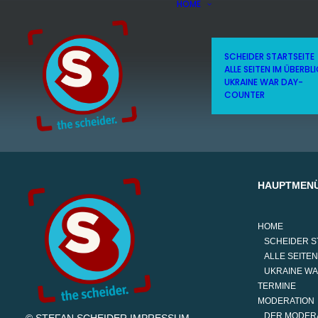
HOME
SCHEIDER STARTSEITE
ALLE SEITEN IM ÜBERBL
UKRAINE WAR DAY-
COUNTER
HAUPTMEN
HOME
SCHEIDER S
ALLE SEITEN
UKRAINE W
TERMINE
MODERATION
DER MODER