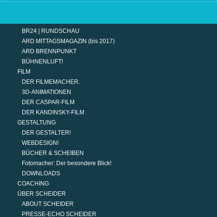
TERMINE
MODERATION
DER MODERATOR.
BR24 | RUNDSCHAU
ARD MITTAGSMAGAZIN (bis 2017)
ARD BRENNPUNKT
BÜHNENLUFT!
FILM
DER FILMEMACHER.
3D-ANIMATIONEN
DER CASPAR-FILM
DER KANDINSKY-FILM
GESTALTUNG
DER GESTALTER!
WEBDESIGN!
BÜCHER & SCHEIBEN
Fotomacher: Der besondere Blick!
DOWNLOADS
COACHING
ÜBER SCHEIDER
ABOUT SCHEIDER
PRESSE-ECHO SCHEIDER