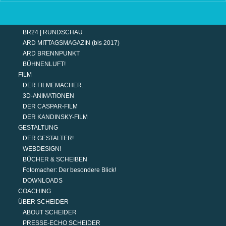
TERMINE
MODERATION
DER MODERATOR.
BR24 | RUNDSCHAU
ARD MITTAGSMAGAZIN (bis 2017)
ARD BRENNPUNKT
BÜHNENLUFT!
FILM
DER FILMEMACHER.
3D-ANIMATIONEN
DER CASPAR-FILM
DER KANDINSKY-FILM
GESTALTUNG
DER GESTALTER!
WEBDESIGN!
BÜCHER & SCHEIBEN
Fotomacher: Der besondere Blick!
DOWNLOADS
COACHING
ÜBER SCHEIDER
ABOUT SCHEIDER
PRESSE-ECHO SCHEIDER