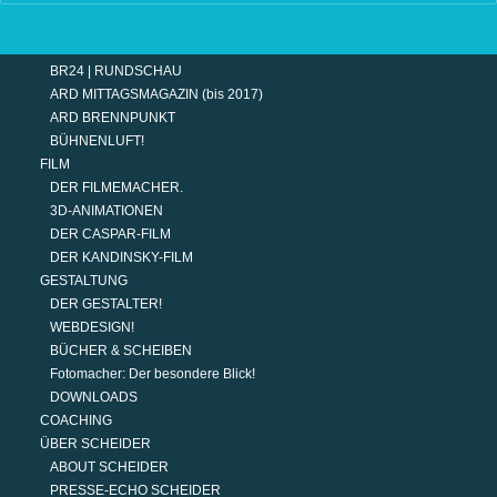
TERMINE
MODERATION
DER MODERATOR.
BR24 | RUNDSCHAU
ARD MITTAGSMAGAZIN (bis 2017)
ARD BRENNPUNKT
BÜHNENLUFT!
FILM
DER FILMEMACHER.
3D-ANIMATIONEN
DER CASPAR-FILM
DER KANDINSKY-FILM
GESTALTUNG
DER GESTALTER!
WEBDESIGN!
BÜCHER & SCHEIBEN
Fotomacher: Der besondere Blick!
DOWNLOADS
COACHING
ÜBER SCHEIDER
ABOUT SCHEIDER
PRESSE-ECHO SCHEIDER