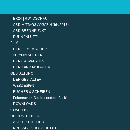
TERMINE
MODERATION
DER MODERATOR.
BR24 | RUNDSCHAU
ARD MITTAGSMAGAZIN (bis 2017)
ARD BRENNPUNKT
BÜHNENLUFT!
FILM
DER FILMEMACHER.
3D-ANIMATIONEN
DER CASPAR-FILM
DER KANDINSKY-FILM
GESTALTUNG
DER GESTALTER!
WEBDESIGN!
BÜCHER & SCHEIBEN
Fotomacher: Der besondere Blick!
DOWNLOADS
COACHING
ÜBER SCHEIDER
ABOUT SCHEIDER
PRESSE-ECHO SCHEIDER