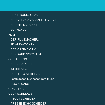
TERMINE
MODERATION
DER MODERATOR.
BR24 | RUNDSCHAU
ARD MITTAGSMAGAZIN (bis 2017)
ARD BRENNPUNKT
BÜHNENLUFT!
FILM
DER FILMEMACHER.
3D-ANIMATIONEN
DER CASPAR-FILM
DER KANDINSKY-FILM
GESTALTUNG
DER GESTALTER!
WEBDESIGN!
BÜCHER & SCHEIBEN
Fotomacher: Der besondere Blick!
DOWNLOADS
COACHING
ÜBER SCHEIDER
ABOUT SCHEIDER
PRESSE-ECHO SCHEIDER