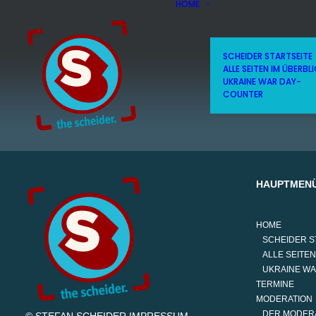
HOME
SCHEIDER STARTSEITE
ALLE SEITEN IM ÜBERBL
UKRAINE WAR DAY-
COUNTER
HAUPTMEN
HOME
SCHEIDER S
ALLE SEITEN
UKRAINE W
TERMINE
MODERATION
DER MODER