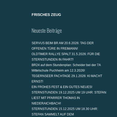
FRISCHES ZEUG
Neueste Beiträge
SERVUS BEIM BR AM 20.6.2026: TAG DER
OFFENEN TÜRE IN FREIMANN!
OLDTIMER RALLYE SPALT 31.5.2026: FÜR DIE
STERNSTUNDEN IN FAHRT!
BR24 auf dem Stundenplan: Scheider bei der 7A
Mittelschule Puchheim am 12.3.2026!
TEGERNSEER FACHTAGE 29.1.2026: KI MACHT
ERNST!
EIN FROHES FEST & EIN GUTES NEUES!
STERNSTUNDEN 19.12.2025 UM 19 UHR: STEFAN
LIEST MIT PFARRER THOMAS IN
NIEDERAICHBACH!
STERNSTUNDEN 15.12.2025 UM 18.30 UHR:
STEFAN SAMMELT AUF DEM