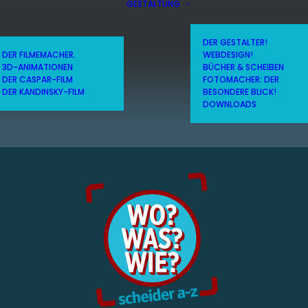
GESTALTUNG
DER GESTALTER!
DER FILMEMACHER.
WEBDESIGN!
3D-ANIMATIONEN
BÜCHER & SCHEIBEN
DER CASPAR-FILM
FOTOMACHER: DER
DER KANDINSKY-FILM
BESONDERE BLICK!
DOWNLOADS