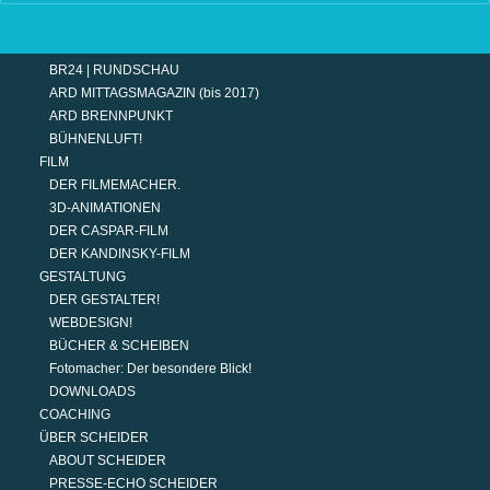
TERMINE
MODERATION
DER MODERATOR.
BR24 | RUNDSCHAU
ARD MITTAGSMAGAZIN (bis 2017)
ARD BRENNPUNKT
BÜHNENLUFT!
FILM
DER FILMEMACHER.
3D-ANIMATIONEN
DER CASPAR-FILM
DER KANDINSKY-FILM
GESTALTUNG
DER GESTALTER!
WEBDESIGN!
BÜCHER & SCHEIBEN
Fotomacher: Der besondere Blick!
DOWNLOADS
COACHING
ÜBER SCHEIDER
ABOUT SCHEIDER
PRESSE-ECHO SCHEIDER