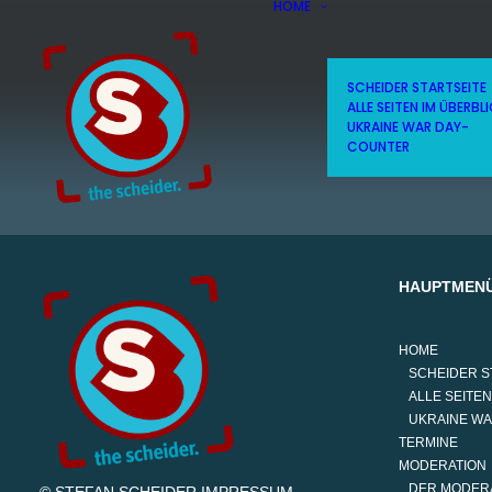
HOME
SCHEIDER STARTSEITE
ALLE SEITEN IM ÜBERBL
UKRAINE WAR DAY-
COUNTER
HAUPTMEN
HOME
SCHEIDER S
ALLE SEITEN
UKRAINE W
TERMINE
MODERATION
DER MODER