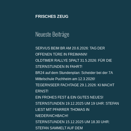
FRISCHES ZEUG
Neueste Beiträge
SERVUS BEIM BR AM 20.6.2026: TAG DER
OFFENEN TÜRE IN FREIMANN!
OLDTIMER RALLYE SPALT 31.5.2026: FÜR DIE
STERNSTUNDEN IN FAHRT!
BR24 auf dem Stundenplan: Scheider bei der 7A
Mittelschule Puchheim am 12.3.2026!
TEGERNSEER FACHTAGE 29.1.2026: KI MACHT
ERNST!
EIN FROHES FEST & EIN GUTES NEUES!
STERNSTUNDEN 19.12.2025 UM 19 UHR: STEFAN
LIEST MIT PFARRER THOMAS IN
NIEDERAICHBACH!
STERNSTUNDEN 15.12.2025 UM 18.30 UHR:
STEFAN SAMMELT AUF DEM