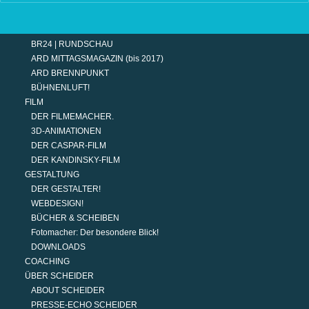
TERMINE
MODERATION
DER MODERATOR.
BR24 | RUNDSCHAU
ARD MITTAGSMAGAZIN (bis 2017)
ARD BRENNPUNKT
BÜHNENLUFT!
FILM
DER FILMEMACHER.
3D-ANIMATIONEN
DER CASPAR-FILM
DER KANDINSKY-FILM
GESTALTUNG
DER GESTALTER!
WEBDESIGN!
BÜCHER & SCHEIBEN
Fotomacher: Der besondere Blick!
DOWNLOADS
COACHING
ÜBER SCHEIDER
ABOUT SCHEIDER
PRESSE-ECHO SCHEIDER