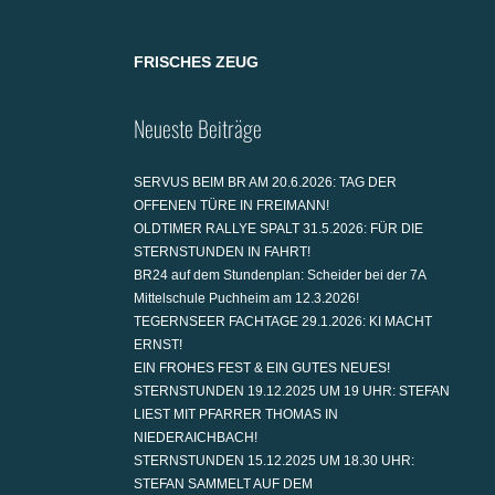
FRISCHES ZEUG
Neueste Beiträge
SERVUS BEIM BR AM 20.6.2026: TAG DER
OFFENEN TÜRE IN FREIMANN!
OLDTIMER RALLYE SPALT 31.5.2026: FÜR DIE
STERNSTUNDEN IN FAHRT!
BR24 auf dem Stundenplan: Scheider bei der 7A
Mittelschule Puchheim am 12.3.2026!
TEGERNSEER FACHTAGE 29.1.2026: KI MACHT
ERNST!
EIN FROHES FEST & EIN GUTES NEUES!
STERNSTUNDEN 19.12.2025 UM 19 UHR: STEFAN
LIEST MIT PFARRER THOMAS IN
NIEDERAICHBACH!
STERNSTUNDEN 15.12.2025 UM 18.30 UHR:
STEFAN SAMMELT AUF DEM