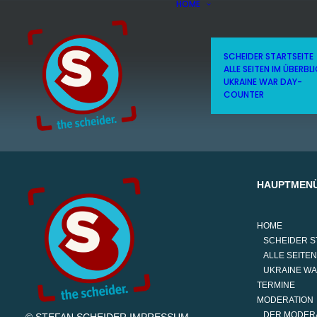
HOME
SCHEIDER STARTSEITE
ALLE SEITEN IM ÜBERBL
UKRAINE WAR DAY-
COUNTER
HAUPTMEN
HOME
SCHEIDER S
ALLE SEITEN
UKRAINE W
TERMINE
MODERATION
DER MODER