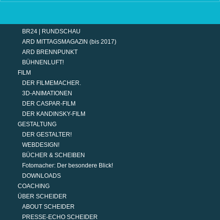
TERMINE
MODERATION
DER MODERATOR.
BR24 | RUNDSCHAU
ARD MITTAGSMAGAZIN (bis 2017)
ARD BRENNPUNKT
BÜHNENLUFT!
FILM
DER FILMEMACHER.
3D-ANIMATIONEN
DER CASPAR-FILM
DER KANDINSKY-FILM
GESTALTUNG
DER GESTALTER!
WEBDESIGN!
BÜCHER & SCHEIBEN
Fotomacher: Der besondere Blick!
DOWNLOADS
COACHING
ÜBER SCHEIDER
ABOUT SCHEIDER
PRESSE-ECHO SCHEIDER