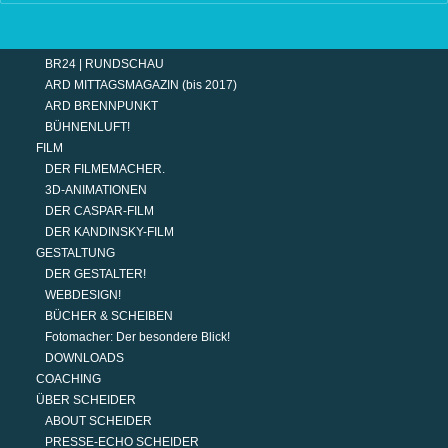
TERMINE
MODERATION
DER MODERATOR.
BR24 | RUNDSCHAU
ARD MITTAGSMAGAZIN (bis 2017)
ARD BRENNPUNKT
BÜHNENLUFT!
FILM
DER FILMEMACHER.
3D-ANIMATIONEN
DER CASPAR-FILM
DER KANDINSKY-FILM
GESTALTUNG
DER GESTALTER!
WEBDESIGN!
BÜCHER & SCHEIBEN
Fotomacher: Der besondere Blick!
DOWNLOADS
COACHING
ÜBER SCHEIDER
ABOUT SCHEIDER
PRESSE-ECHO SCHEIDER