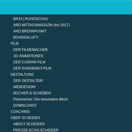
TERMINE
MODERATION
DER MODERATOR.
BR24 | RUNDSCHAU
ARD MITTAGSMAGAZIN (bis 2017)
ARD BRENNPUNKT
BÜHNENLUFT!
FILM
DER FILMEMACHER.
3D-ANIMATIONEN
DER CASPAR-FILM
DER KANDINSKY-FILM
GESTALTUNG
DER GESTALTER!
WEBDESIGN!
BÜCHER & SCHEIBEN
Fotomacher: Der besondere Blick!
DOWNLOADS
COACHING
ÜBER SCHEIDER
ABOUT SCHEIDER
PRESSE-ECHO SCHEIDER