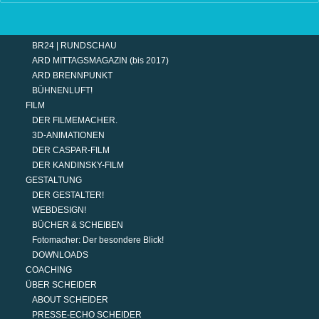
TERMINE
MODERATION
DER MODERATOR.
BR24 | RUNDSCHAU
ARD MITTAGSMAGAZIN (bis 2017)
ARD BRENNPUNKT
BÜHNENLUFT!
FILM
DER FILMEMACHER.
3D-ANIMATIONEN
DER CASPAR-FILM
DER KANDINSKY-FILM
GESTALTUNG
DER GESTALTER!
WEBDESIGN!
BÜCHER & SCHEIBEN
Fotomacher: Der besondere Blick!
DOWNLOADS
COACHING
ÜBER SCHEIDER
ABOUT SCHEIDER
PRESSE-ECHO SCHEIDER