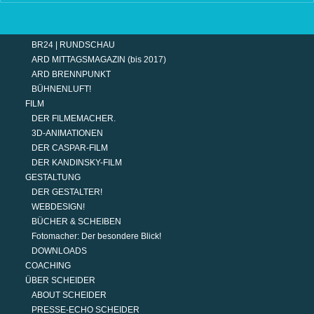
TERMINE
MODERATION
DER MODERATOR.
BR24 | RUNDSCHAU
ARD MITTAGSMAGAZIN (bis 2017)
ARD BRENNPUNKT
BÜHNENLUFT!
FILM
DER FILMEMACHER.
3D-ANIMATIONEN
DER CASPAR-FILM
DER KANDINSKY-FILM
GESTALTUNG
DER GESTALTER!
WEBDESIGN!
BÜCHER & SCHEIBEN
Fotomacher: Der besondere Blick!
DOWNLOADS
COACHING
ÜBER SCHEIDER
ABOUT SCHEIDER
PRESSE-ECHO SCHEIDER