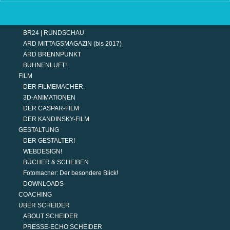
TERMINE
MODERATION
DER MODERATOR.
BR24 | RUNDSCHAU
ARD MITTAGSMAGAZIN (bis 2017)
ARD BRENNPUNKT
BÜHNENLUFT!
FILM
DER FILMEMACHER.
3D-ANIMATIONEN
DER CASPAR-FILM
DER KANDINSKY-FILM
GESTALTUNG
DER GESTALTER!
WEBDESIGN!
BÜCHER & SCHEIBEN
Fotomacher: Der besondere Blick!
DOWNLOADS
COACHING
ÜBER SCHEIDER
ABOUT SCHEIDER
PRESSE-ECHO SCHEIDER