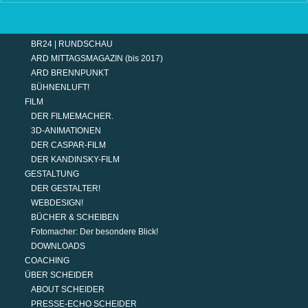
TERMINE
MODERATION
DER MODERATOR.
BR24 | RUNDSCHAU
ARD MITTAGSMAGAZIN (bis 2017)
ARD BRENNPUNKT
BÜHNENLUFT!
FILM
DER FILMEMACHER.
3D-ANIMATIONEN
DER CASPAR-FILM
DER KANDINSKY-FILM
GESTALTUNG
DER GESTALTER!
WEBDESIGN!
BÜCHER & SCHEIBEN
Fotomacher: Der besondere Blick!
DOWNLOADS
COACHING
ÜBER SCHEIDER
ABOUT SCHEIDER
PRESSE-ECHO SCHEIDER