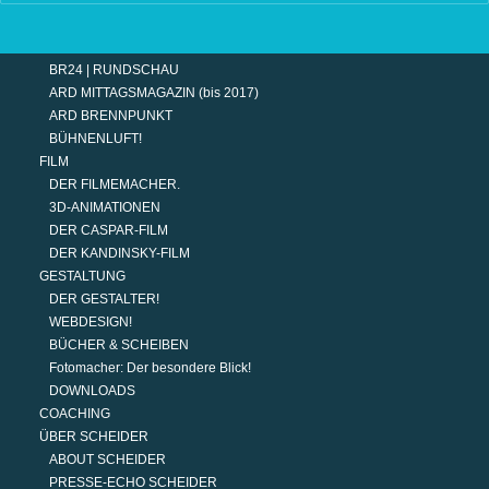
TERMINE
MODERATION
DER MODERATOR.
BR24 | RUNDSCHAU
ARD MITTAGSMAGAZIN (bis 2017)
ARD BRENNPUNKT
BÜHNENLUFT!
FILM
DER FILMEMACHER.
3D-ANIMATIONEN
DER CASPAR-FILM
DER KANDINSKY-FILM
GESTALTUNG
DER GESTALTER!
WEBDESIGN!
BÜCHER & SCHEIBEN
Fotomacher: Der besondere Blick!
DOWNLOADS
COACHING
ÜBER SCHEIDER
ABOUT SCHEIDER
PRESSE-ECHO SCHEIDER