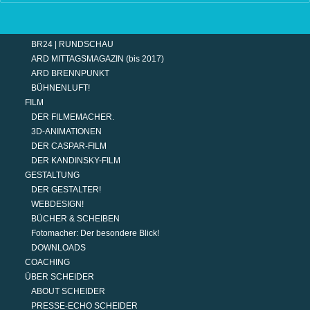
TERMINE
MODERATION
DER MODERATOR.
BR24 | RUNDSCHAU
ARD MITTAGSMAGAZIN (bis 2017)
ARD BRENNPUNKT
BÜHNENLUFT!
FILM
DER FILMEMACHER.
3D-ANIMATIONEN
DER CASPAR-FILM
DER KANDINSKY-FILM
GESTALTUNG
DER GESTALTER!
WEBDESIGN!
BÜCHER & SCHEIBEN
Fotomacher: Der besondere Blick!
DOWNLOADS
COACHING
ÜBER SCHEIDER
ABOUT SCHEIDER
PRESSE-ECHO SCHEIDER