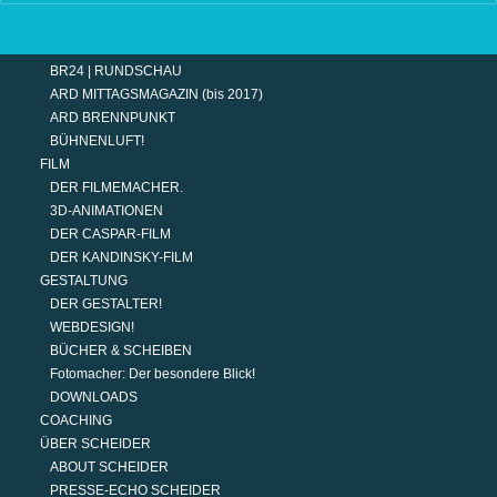
TERMINE
MODERATION
DER MODERATOR.
BR24 | RUNDSCHAU
ARD MITTAGSMAGAZIN (bis 2017)
ARD BRENNPUNKT
BÜHNENLUFT!
FILM
DER FILMEMACHER.
3D-ANIMATIONEN
DER CASPAR-FILM
DER KANDINSKY-FILM
GESTALTUNG
DER GESTALTER!
WEBDESIGN!
BÜCHER & SCHEIBEN
Fotomacher: Der besondere Blick!
DOWNLOADS
COACHING
ÜBER SCHEIDER
ABOUT SCHEIDER
PRESSE-ECHO SCHEIDER