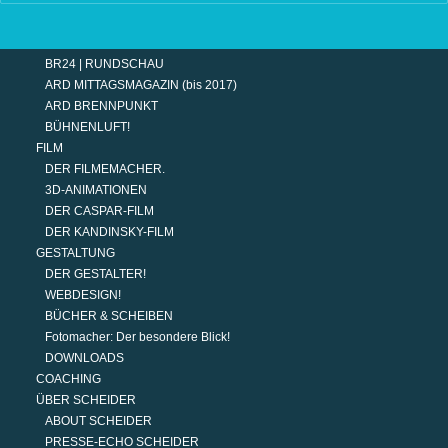
TERMINE
MODERATION
DER MODERATOR.
BR24 | RUNDSCHAU
ARD MITTAGSMAGAZIN (bis 2017)
ARD BRENNPUNKT
BÜHNENLUFT!
FILM
DER FILMEMACHER.
3D-ANIMATIONEN
DER CASPAR-FILM
DER KANDINSKY-FILM
GESTALTUNG
DER GESTALTER!
WEBDESIGN!
BÜCHER & SCHEIBEN
Fotomacher: Der besondere Blick!
DOWNLOADS
COACHING
ÜBER SCHEIDER
ABOUT SCHEIDER
PRESSE-ECHO SCHEIDER