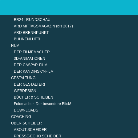
TERMINE
MODERATION
DER MODERATOR.
BR24 | RUNDSCHAU
ARD MITTAGSMAGAZIN (bis 2017)
ARD BRENNPUNKT
BÜHNENLUFT!
FILM
DER FILMEMACHER.
3D-ANIMATIONEN
DER CASPAR-FILM
DER KANDINSKY-FILM
GESTALTUNG
DER GESTALTER!
WEBDESIGN!
BÜCHER & SCHEIBEN
Fotomacher: Der besondere Blick!
DOWNLOADS
COACHING
ÜBER SCHEIDER
ABOUT SCHEIDER
PRESSE-ECHO SCHEIDER